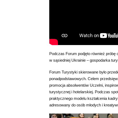
Podczas Forum podjęto również próbę odp
w sąsiedniej Ukrainie – gospodarka tur
Forum Turystyki skierowane było przed
ponadpodstawowych. Celem przedsięwzi
promocja absolwentów Uczelni, inspiro
turystycznej i hotelarskiej. Podczas sp
praktycznego modelu kształcenia kadry 
adresowany do osób młodych i kreatywn