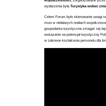
współczesności,
zorganizowane przez 
wydarzenia była
Turystyka wobec zmi
Celem Forum było skierowanie uwagi na 
musi w niełatwych realiach współczesn
gospodarka turystyczna zmagać się będ
wskazanie na potencjał turystyczny Pol
w zakresie kształcenia personelu dla bra