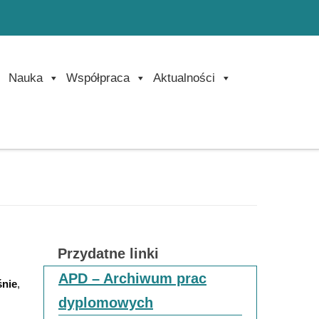
Nauka
Współpraca
Aktualności
Przydatne linki
APD – Archiwum prac
śnie
,
dyplomowych