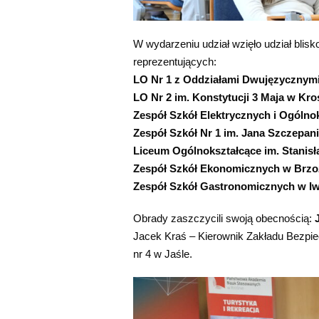
W wydarzeniu udział wzięło udział bli
reprezentujących:
LO Nr 1 z Oddziałami Dwujęzycznymi
LO Nr 2 im. Konstytucji 3 Maja w Kro
Zespół Szkół Elektrycznych i Ogólno
Zespół Szkół Nr 1 im. Jana Szczepan
Liceum Ogólnokształcące im. Stani
Zespół Szkół Ekonomicznych w Brz
Zespół Szkół Gastronomicznych w Iw
Obrady zaszczycili swoją obecnością:
Jacek Kraś – Kierownik Zakładu Bezpi
nr 4 w Jaśle.