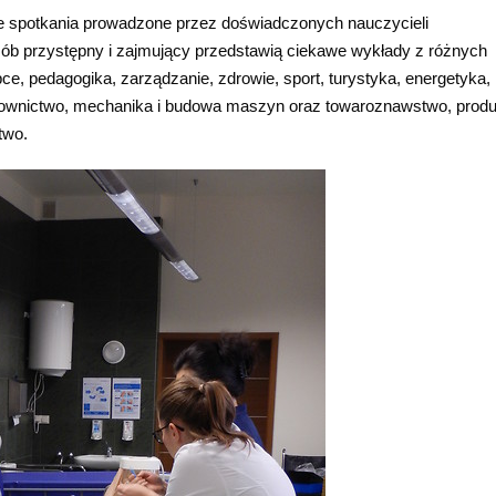
we spotkania prowadzone przez doświadczonych nauczycieli
sób przystępny i zajmujący przedstawią ciekawe wykłady z różnych
 obce, pedagogika, zarządzanie, zdrowie, sport, turystyka, energetyka,
udownictwo, mechanika i budowa maszyn oraz towaroznawstwo, produ
two.