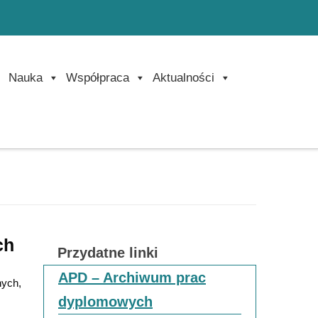
Nauka
Współpraca
Aktualności
ch
Przydatne linki
APD – Archiwum prac
nych,
dyplomowych