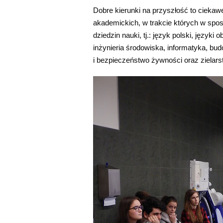
Dobre kierunki na przyszłość to cieka
akademickich, w trakcie których w spo
dziedzin nauki, tj.: język polski, języki
inżynieria środowiska, informatyka, b
i bezpieczeństwo żywności oraz zielars