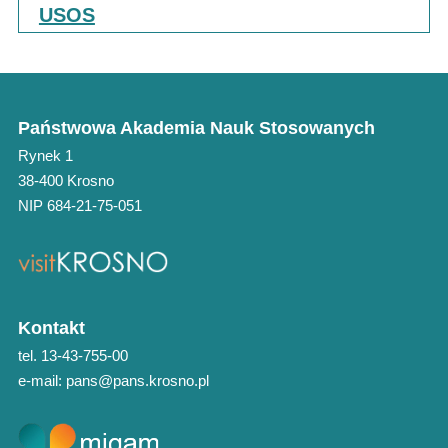
USOS
Państwowa Akademia Nauk Stosowanych
Rynek 1
38-400 Krosno
NIP 684-21-75-051
Kontakt
tel. 13-43-755-00
e-mail: pans@pans.krosno.pl