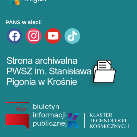
PANS w sieci!
facebook
instagram
youtube
tiktok