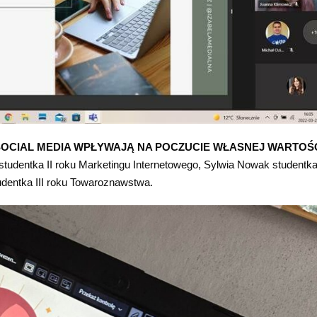
SOCIAL MEDIA WPŁYWAJĄ NA POCZUCIE WŁASNEJ WARTOŚ
 studentka II roku Marketingu Internetowego, Sylwia Nowak studentka 
udentka III roku Towaroznawstwa.