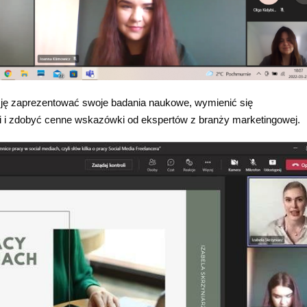
azję zaprezentować swoje badania naukowe, wymienić się
i i zdobyć cenne wskazówki od ekspertów z branży marketingowej.