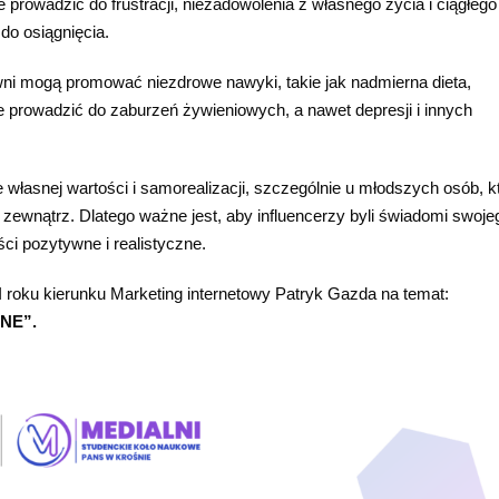
prowadzić do frustracji, niezadowolenia z własnego życia i ciągłego
 do osiągnięcia.
wni mogą promować niezdrowe nawyki, takie jak nadmierna dieta,
oże prowadzić do zaburzeń żywieniowych, a nawet depresji i innych
łasnej wartości i samorealizacji, szczególnie u młodszych osób, k
 zewnątrz. Dlatego ważne jest, aby influencerzy byli świadomi swoje
ci pozytywne i realistyczne.
II roku kierunku Marketing internetowy Patryk Gazda na temat:
NE”.