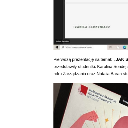
Pierwszą prezentację na temat:
„JAK 
przedstawiły studentki: Karolina Sondej
roku Zarządzania oraz Natalia Baran st