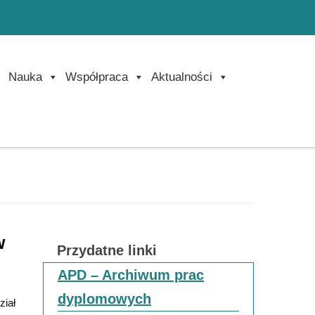
Nauka
Współpraca
Aktualności
w
Przydatne linki
APD – Archiwum prac
dyplomowych
ział