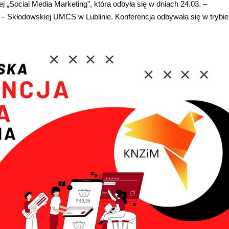
ej „Social Media Marketing”, która odbyła się w dniach 24.03. –
 – Skłodowskiej UMCS w Lublinie. Konferencja odbywała się w trybie