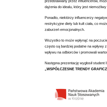
przedstawiany przez influencerów, może 
dążenia do idealu, który jest niemożliwy
Ponadto, niektórzy influencerzy negaty
restrykcyjne diety lub kult ciała, co m
zaburzeń emocjonalnych.
Wszystko to może wpłynąć na poczucie w
często są bardziej podatne na wpływy z
wpływu na odbiorców i promowali wartoś
Następna prezentację wygłosił student 
„WSPÓŁCZESNE TRENDY GRAFICZ