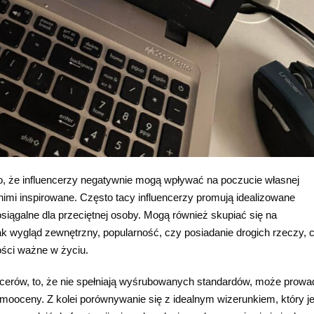
, że influencerzy negatywnie mogą wpływać na poczucie własnej
ą nimi inspirowane. Często tacy influencerzy promują idealizowane
eosiągalne dla przeciętnej osoby. Mogą również skupiać się na
k wygląd zewnętrzny, popularność, czy posiadanie drogich rzeczy, 
ości ważne w życiu.
uencerów, to, że nie spełniają wyśrubowanych standardów, może prowa
samooceny. Z kolei porównywanie się z idealnym wizerunkiem, który je