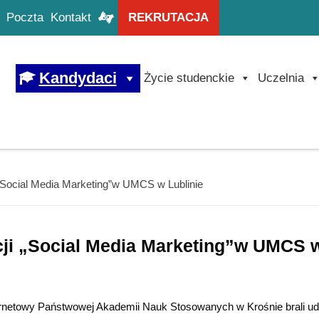
Poczta
Kontakt
REKRUTACJA
Kandydaci
Życie studenckie
Uczelnia
 „Social Media Marketing”w UMCS w Lublinie
cji „Social Media Marketing”w UMCS 
ternetowy Państwowej Akademii Nauk Stosowanych w Krośnie brali ud