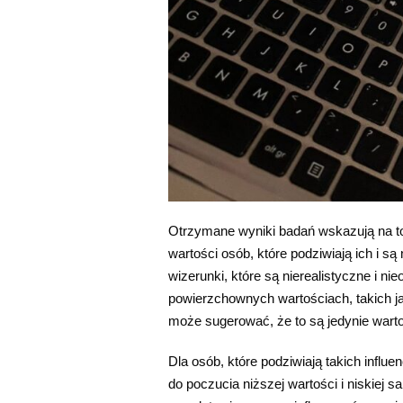
Otrzymane wyniki badań wskazują na to
wartości osób, które podziwiają ich i s
wizerunki, które są nierealistyczne i ni
powierzchownych wartościach, takich ja
może sugerować, że to są jedynie wart
Dla osób, które podziwiają takich infl
do poczucia niższej wartości i niskiej 