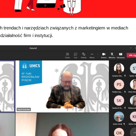
ch trendach i narzędziach związanych z marketingiem w mediach
ałalność firm i instytucji.