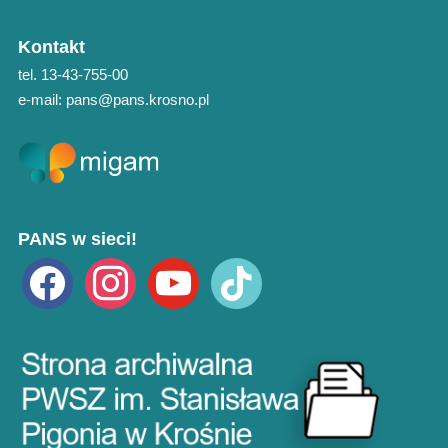
Kontakt
tel. 13-43-755-00
e-mail: pans@pans.krosno.pl
PANS w sieci!
facebook
instagram
youtube
tiktok