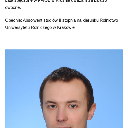
Lata spędzone w PWSZ w Krośnie uważam za bardzo
owocne.
Obecnie: Absolwent studiów II stopnia na kierunku Rolnictwo
Uniwersytetu Rolniczego w Krakowie