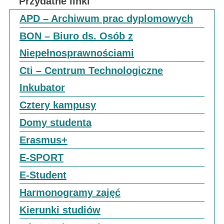
Przydatne linki
APD – Archiwum prac dyplomowych
BON – Biuro ds. Osób z
Niepełnosprawnościami
Cti – Centrum Technologiczne
Inkubator
Cztery kampusy
Domy studenta
Erasmus+
E-SPORT
E-Student
Harmonogramy zajęć
Kierunki studiów