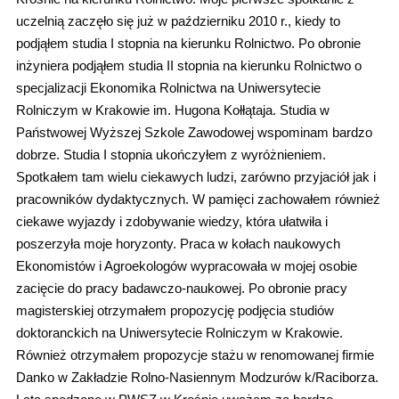
uczelnią zaczęło się już w październiku 2010 r., kiedy to
podjąłem studia I stopnia na kierunku Rolnictwo. Po obronie
inżyniera podjąłem studia II stopnia na kierunku Rolnictwo o
specjalizacji Ekonomika Rolnictwa na Uniwersytecie
Rolniczym w Krakowie im. Hugona Kołłątaja. Studia w
Państwowej Wyższej Szkole Zawodowej wspominam ba
rdzo
dobrze. Studia I stopnia ukończyłem z wyróżnieniem.
Spotkałem tam wielu ciekawych ludzi, zarówno przyjaciół jak i
pracowników dydaktycznych. W pamięci zachowałem również
ciekawe wyjazdy i zdobywanie wiedzy, która ułatwiła i
poszerzyła moje horyzonty. Praca w kołach naukowych
Ekonomistów i Agroekologów wypracowała w mojej osobie
zacięcie do pracy badawczo-naukowej. Po obronie pracy
magisterskiej otrzymałem propozycję podjęcia studiów
doktoranckich na Uniwersytecie Rolniczym w Krakowie.
Również otrzymałem propozycje stażu w renomowanej firmie
Danko w Zakładzie Rolno-Nasiennym Modzurów k/Raciborza.