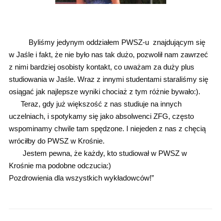
Byliśmy jedynym oddziałem PWSZ-u znajdującym się
w Jaśle i fakt, że nie było nas tak dużo, pozwolił nam zawrzeć
z nimi bardziej osobisty kontakt, co uważam za duży plus
studiowania w Jaśle. Wraz z innymi studentami staraliśmy się
osiągać jak najlepsze wyniki chociaż z tym różnie bywało:).
Teraz, gdy już większość z nas studiuje na innych
uczelniach, i spotykamy się jako absolwenci ZFG, często
wspominamy chwile tam spędzone. I niejeden z nas z chęcią
wróciłby do PWSZ w Krośnie.
Jestem pewna, że każdy, kto studiował w PWSZ w
Krośnie ma podobne odczucia:)
Pozdrowienia dla wszystkich wykładowców!”