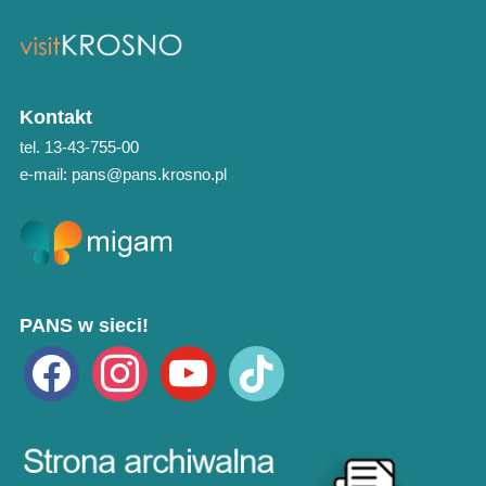
Kontakt
tel. 13-43-755-00
e-mail: pans@pans.krosno.pl
PANS w sieci!
facebook
instagram
youtube
tiktok