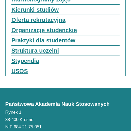
Kierunki studiów
Oferta rekrutacyjna
Organizacje studenckie
Praktyki dla studentów
Struktura uczelni
Stypendia
USOS
Państwowa Akademia Nauk Stosowanych
Rynek 1
38-400 Krosno
NIP 684-21-75-051