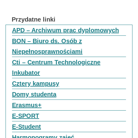
Przydatne linki
APD – Archiwum prac dyplomowych
BON – Biuro ds. Osób z
Niepełnosprawnościami
Cti – Centrum Technologiczne
Inkubator
Cztery kampusy
Domy studenta
Erasmus+
E-SPORT
E-Student
Harmonogramy zajęć