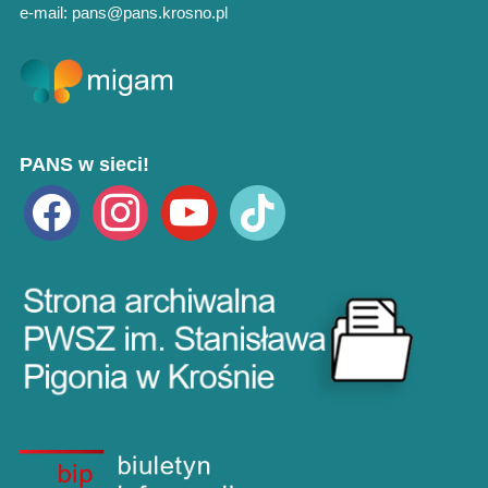
e-mail: pans@pans.krosno.pl
PANS w sieci!
facebook
instagram
youtube
tiktok