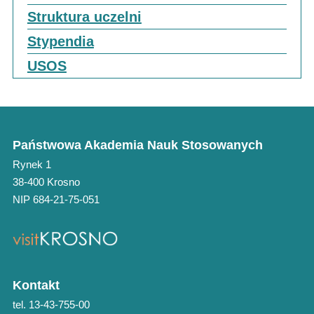
Struktura uczelni
Stypendia
USOS
Państwowa Akademia Nauk Stosowanych
Rynek 1
38-400 Krosno
NIP 684-21-75-051
Kontakt
tel. 13-43-755-00