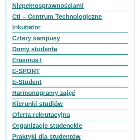
Niepełnosprawnościami
Cti – Centrum Technologiczne
Inkubator
Cztery kampusy
Domy studenta
Erasmus+
E-SPORT
E-Student
Harmonogramy zajęć
Kierunki studiów
Oferta rekrutacyjna
Organizacje studenckie
Praktyki dla studentów