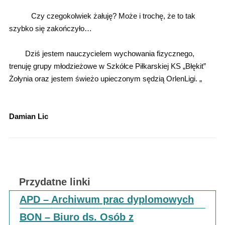
Czy czegokolwiek żałuję? Może i trochę, że to tak
szybko się zakończyło…
Dziś jestem nauczycielem wychowania fizycznego,
trenuję grupy młodzieżowe w Szkółce Piłkarskiej KS „Błękit”
Żołynia oraz jestem świeżo upieczonym sędzią OrlenLigi. „
Damian Lic
Przydatne linki
APD – Archiwum prac dyplomowych
BON – Biuro ds. Osób z