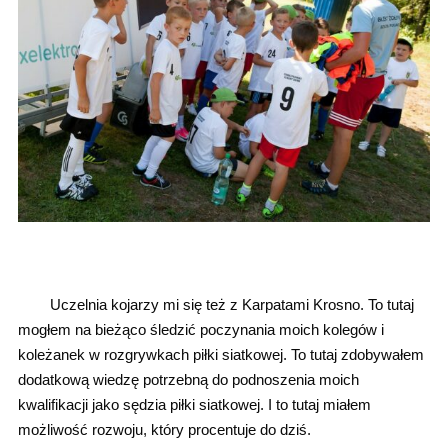
Uczelnia kojarzy mi się też z Karpatami Krosno. To tutaj
mogłem na bieżąco śledzić poczynania moich kolegów i
koleżanek w rozgrywkach piłki siatkowej. To tutaj zdobywałem
dodatkową wiedzę potrzebną do podnoszenia moich
kwalifikacji jako sędzia piłki siatkowej. I to tutaj miałem
możliwość rozwoju, który procentuje do dziś.