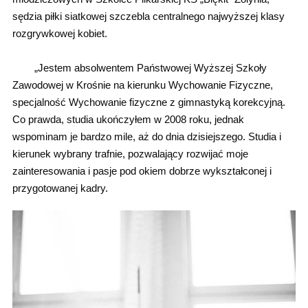
sędzia piłki siatkowej szczebla centralnego najwyższej klasy
rozgrywkowej kobiet.
„Jestem absolwentem Państwowej Wyższej Szkoły
Zawodowej w Krośnie na kierunku Wychowanie Fizyczne,
specjalność Wychowanie fizyczne z gimnastyką korekcyjną.
Co prawda, studia ukończyłem w 2008 roku, jednak
wspominam je bardzo mile, aż do dnia dzisiejszego. Studia i
kierunek wybrany trafnie, pozwalający rozwijać moje
zainteresowania i pasje pod okiem dobrze wykształconej i
przygotowanej kadry.