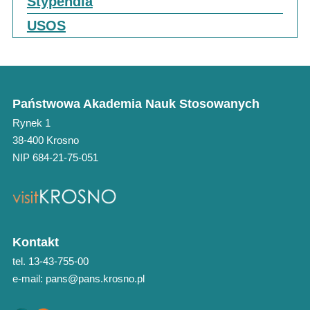
Stypendia
USOS
Państwowa Akademia Nauk Stosowanych
Rynek 1
38-400 Krosno
NIP 684-21-75-051
Kontakt
tel. 13-43-755-00
e-mail: pans@pans.krosno.pl