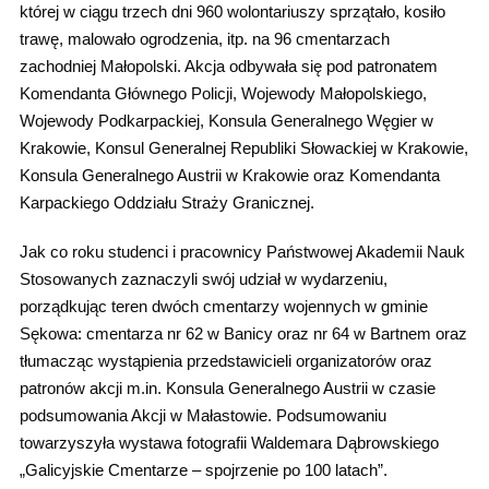
której w ciągu trzech dni 960 wolontariuszy sprzątało, kosiło
trawę, malowało ogrodzenia, itp. na 96 cmentarzach
zachodniej Małopolski. Akcja odbywała się pod patronatem
Komendanta Głównego Policji, Wojewody Małopolskiego,
Wojewody Podkarpackiej, Konsula Generalnego Węgier w
Krakowie, Konsul Generalnej Republiki Słowackiej w Krakowie,
Konsula Generalnego Austrii w Krakowie oraz Komendanta
Karpackiego Oddziału Straży Granicznej.
Jak co roku studenci i pracownicy Państwowej Akademii Nauk
Stosowanych zaznaczyli swój udział w wydarzeniu,
porządkując teren dwóch cmentarzy wojennych w gminie
Sękowa: cmentarza nr 62 w Banicy oraz nr 64 w Bartnem oraz
tłumacząc wystąpienia przedstawicieli organizatorów oraz
patronów akcji m.in. Konsula Generalnego Austrii w czasie
podsumowania Akcji w Małastowie. Podsumowaniu
towarzyszyła wystawa fotografii Waldemara Dąbrowskiego
„Galicyjskie Cmentarze – spojrzenie po 100 latach”.