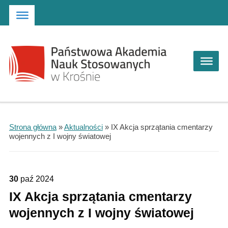
Strona główna
Przejdź do wyszukiwarki
Przejdź do menu głównego
Strona główna
»
Aktualności
»
IX Akcja sprzątania cmentarzy
wojennych z I wojny światowej
30
paź
2024
IX Akcja sprzątania cmentarzy
wojennych z I wojny światowej