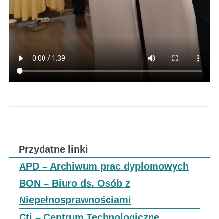
Przydatne linki
APD – Archiwum prac dyplomowych
BON – Biuro ds. Osób z
Niepełnosprawnościami
Cti – Centrum Technologiczne