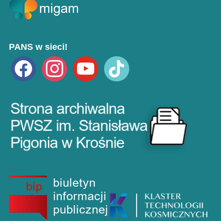
PANS w sieci!
facebook
instagram
youtube
tiktok