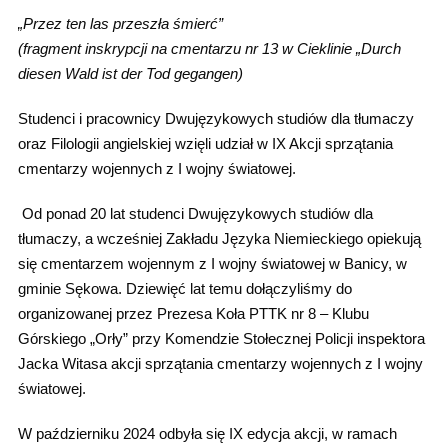
„Przez ten las przeszła śmierć”
(fragment inskrypcji na cmentarzu nr 13 w Cieklinie „Durch
diesen Wald ist der Tod gegangen)
Studenci i pracownicy Dwujęzykowych studiów dla tłumaczy
oraz Filologii angielskiej wzięli udział w IX Akcji sprzątania
cmentarzy wojennych z I wojny światowej.
Od ponad 20 lat studenci Dwujęzykowych studiów dla
tłumaczy, a wcześniej Zakładu Języka Niemieckiego opiekują
się cmentarzem wojennym z I wojny światowej w Banicy, w
gminie Sękowa. Dziewięć lat temu dołączyliśmy do
organizowanej przez Prezesa Koła PTTK nr 8 – Klubu
Górskiego „Orły” przy Komendzie Stołecznej Policji inspektora
Jacka Witasa akcji sprzątania cmentarzy wojennych z I wojny
światowej.
W październiku 2024 odbyła się IX edycja akcji, w ramach