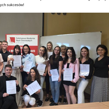
szych sukcesów!