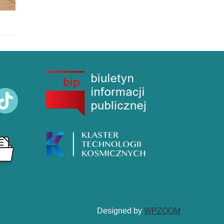
ktok
Designed by
WPZOOM