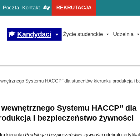
Poczta
Kontakt
REKRUTACJA
Kandydaci
Życie studenckie
Uczelnia
wewnętrznego Systemu HACCP’’ dla studentów kierunku produkcja i 
a wewnętrznego Systemu HACCP’’ dla
rodukcja i bezpieczeństwo żywności
oku kierunku
Produkcja i bezpieczeństwo żywności
odebrali certyfika