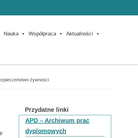
Nauka
Współpraca
Aktualności
bezpieczeństwo żywności
Przydatne linki
APD – Archiwum prac
dyplomowych
ty