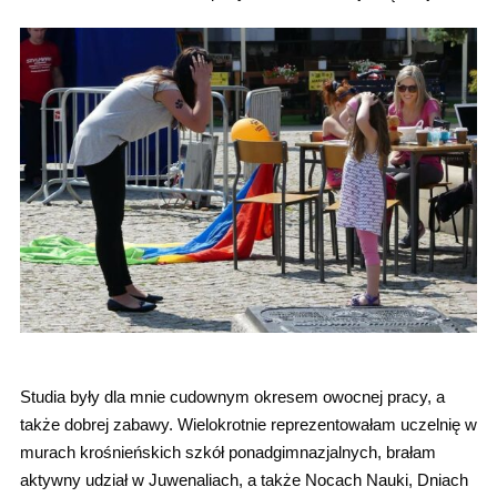
Studia były dla mnie cudownym okresem owocnej pracy, a
także dobrej zabawy. Wielokrotnie reprezentowałam uczelnię w
murach krośnieńskich szkół ponadgimnazjalnych, brałam
aktywny udział w Juwenaliach, a także Nocach Nauki, Dniach