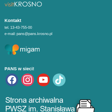
Kontakt
tel. 13-43-755-00
e-mail: pans@pans.krosno.pl
PANS w sieci!
facebook
instagram
youtube
tiktok