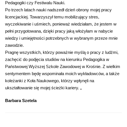
Pedagogiki czy Festiwalu Nauki.
Po trzech latach nauki nadszedł dzień obrony mojej pracy
licencjackiej. Towarzyszył temu mobilizujący stres,
wyczekiwanie i uśmiech, ponieważ wiedziałam, że jestem w
pełni przygotowana, dzięki pracy jaką włożyłam w nabycie
wiedzy i umiejętności potrzebnych w wybranym przeze mnie
zawodzie.
Pragnę wszystkich, którzy poważnie myślą o pracy z ludźmi,
zachęcić do podjęcia studiów na kierunku Pedagogika w
Państwowej Wyższej Szkole Zawodowej w Krośnie. Z wielkim
sentymentem będę wspominała moich wykładowców, a także
koleżanki z Koła Naukowego, którzy wpłynęli na
ukształtowanie się mojej ścieżki kariery. „
Barbara Szetela