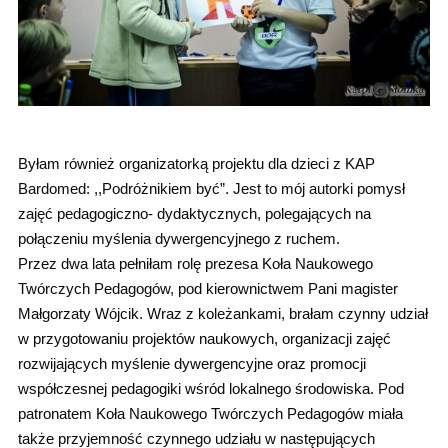
Byłam również organizatorką projektu dla dzieci z KAP
Bardomed: ,,Podróżnikiem być”. Jest to mój autorki pomysł
zajęć pedagogiczno- dydaktycznych, polegających na
połączeniu myślenia dywergencyjnego z ruchem.
Przez dwa lata pełniłam rolę prezesa Koła Naukowego
Twórczych Pedagogów, pod kierownictwem Pani magister
Małgorzaty Wójcik. Wraz z koleżankami, brałam czynny udział
w przygotowaniu projektów naukowych, organizacji zajęć
rozwijających myślenie dywergencyjne oraz promocji
współczesnej pedagogiki wśród lokalnego środowiska. Pod
patronatem Koła Naukowego Twórczych Pedagogów miała
także przyjemność czynnego udziału w następujących