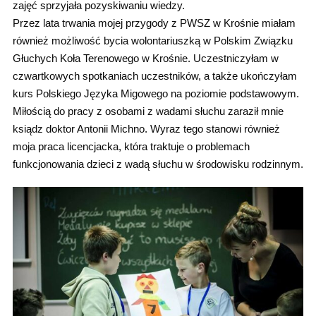
zajęć sprzyjała pozyskiwaniu wiedzy.
Przez lata trwania mojej przygody z PWSZ w Krośnie miałam
również możliwość bycia wolontariuszką w Polskim Związku
Głuchych Koła Terenowego w Krośnie. Uczestniczyłam w
czwartkowych spotkaniach uczestników, a także ukończyłam
kurs Polskiego Języka Migowego na poziomie podstawowym.
Miłością do pracy z osobami z wadami słuchu zaraził mnie
ksiądz doktor Antonii Michno. Wyraz tego stanowi również
moja praca licencjacka, która traktuje o problemach
funkcjonowania dzieci z wadą słuchu w środowisku rodzinnym.