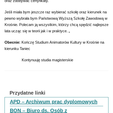
oraz zdobywać certyfikaty.
Jeśli miała bym jeszcze raz wybierać szkołę oraz kierunek na
pewno wybrała bym Państwową Wyższą Szkołę Zawodową w
Krośnie. Polecam ją wszystkim, którzy chcą spędzić najlepsze
lata ucząc się w teorii jak i w praktyce. „
Obecnie:
Kończę Studium Animatorów Kultury w Krośnie na
kierunku Taniec
Kontynuuję studia magisterskie
Przydatne linki
APD – Archiwum prac dyplomowych
BON – Biuro ds. Osób z