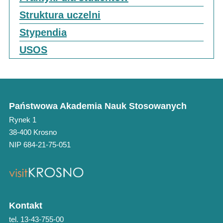
Struktura uczelni
Stypendia
USOS
Państwowa Akademia Nauk Stosowanych
Rynek 1
38-400 Krosno
NIP 684-21-75-051
Kontakt
tel. 13-43-755-00