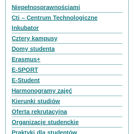
Niepełnosprawnościami
Cti – Centrum Technologiczne
Inkubator
Cztery kampusy
Domy studenta
Erasmus+
E-SPORT
E-Student
Harmonogramy zajęć
Kierunki studiów
Oferta rekrutacyjna
Organizacje studenckie
Praktyki dla studentów