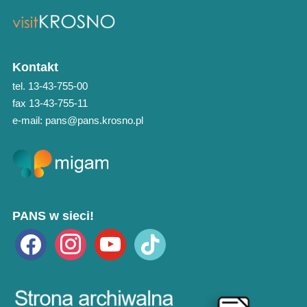
Kontakt
tel. 13-43-755-00
fax 13-43-755-11
e-mail: pans@pans.krosno.pl
PANS w sieci!
facebook
instagram
youtube
tiktok