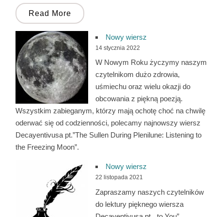
Read More
Nowy wiersz
14 stycznia 2022
W Nowym Roku życzymy naszym
czytelnikom dużo zdrowia,
uśmiechu oraz wielu okazji do
obcowania z piękną poezją.
Wszystkim zabieganym, którzy mają ochotę choć na chwilę
oderwać się od codzienności, polecamy najnowszy wiersz
Decayentivusa pt.”The Sullen During Plenilune: Listening to
the Freezing Moon”.
Nowy wiersz
22 listopada 2021
Zapraszamy naszych czytelników
do lektury pięknego wiersza
Decayentivusa pt. „to You”.