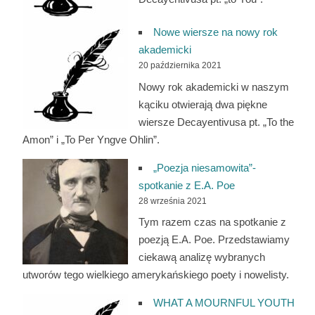
Nowe wiersze na nowy rok
akademicki
20 października 2021
Nowy rok akademicki w naszym
kąciku otwierają dwa piękne
wiersze Decayentivusa pt. „To the
Amon” i „To Per Yngve Ohlin”.
„Poezja niesamowita”-
spotkanie z E.A. Poe
28 września 2021
Tym razem czas na spotkanie z
poezją E.A. Poe. Przedstawiamy
ciekawą analizę wybranych
utworów tego wielkiego amerykańskiego poety i nowelisty.
WHAT A MOURNFUL YOUTH