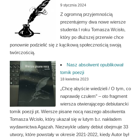
9 stycznia 2024
Z ogromną przyjemnością
prezentujemy dwa nowe wiersze
studenta I roku Tomasza Wcisło,
który po dłuższej przerwie chce
ponownie podzielić się z kącikową społecznością swoją
twórczością.
Nasz absolwent opublikował
tomik poezji
18 kwietnia 2023
„Chcę abyście wiedzieli / O tym, co
naprawdę czułem” – oto fragment
wiersza otwierającego debiutancki
tomik poezji pt. Wiersze pisane nocą naszego absolwenta
Tomasza Wcisło, który ukazał się w lutym b.r. nakładem
wydawnictwa Agazah. Niezwykle udany debiut obejmuje 33
utwory, które powstały w okresie 2021-2022, kiedy Autor był