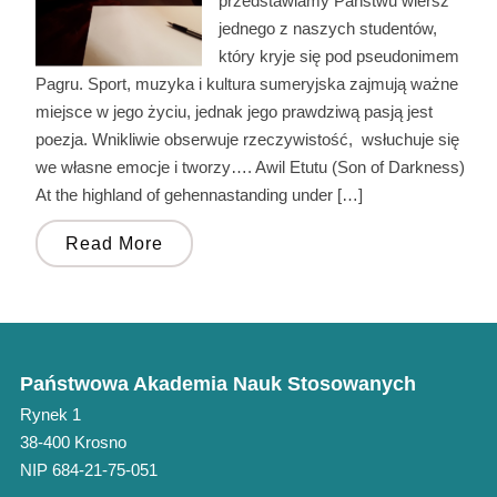
przedstawiamy Państwu wiersz
jednego z naszych studentów,
który kryje się pod pseudonimem
Pagru. Sport, muzyka i kultura sumeryjska zajmują ważne
miejsce w jego życiu, jednak jego prawdziwą pasją jest
poezja. Wnikliwie obserwuje rzeczywistość, wsłuchuje się
we własne emocje i tworzy…. Awil Etutu (Son of Darkness)
At the highland of gehennastanding under […]
Read More
Państwowa Akademia Nauk Stosowanych
Rynek 1
38-400 Krosno
NIP 684-21-75-051