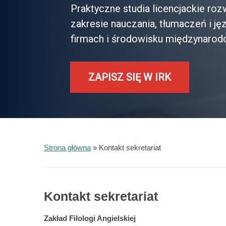
Praktyczne studia licencjackie ro
zakresie nauczania, tłumaczeń i ję
firmach i środowisku międzynaro
ZAPISZ SIĘ W IRK
Strona główna
»
Kontakt sekretariat
Kontakt sekretariat
Zakład Filologi Angielskiej