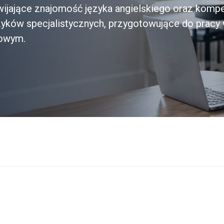
zwijające znajomość języka angielskiego oraz komp
zyków specjalistycznych, przygotowujące do pracy 
dowym.