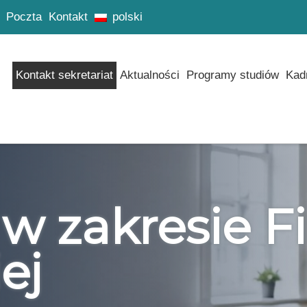
Poczta
Kontakt
polski
Kontakt sekretariat
Aktualności
Programy studiów
Kad
 w zakresie Fi
ej