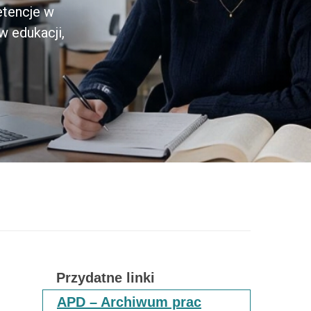
etencje w
w edukacji,
Przydatne linki
APD – Archiwum prac