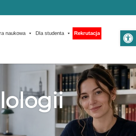
Ot
ra naukowa
Dla studenta
Rekrutacja
lologii