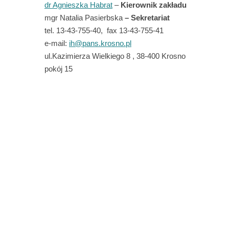
dr Agnieszka Habrat
–
Kierownik zakładu
mgr Natalia Pasierbska
– Sekretariat
tel. 13-43-755-40, fax 13-43-755-41
e-mail:
ih@pans.krosno.pl
ul.Kazimierza Wielkiego 8 , 38-400 Krosno
pokój 15