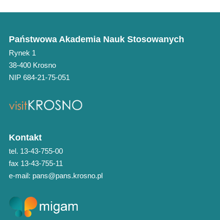
Państwowa Akademia Nauk Stosowanych
Rynek 1
38-400 Krosno
NIP 684-21-75-051
Kontakt
tel. 13-43-755-00
fax 13-43-755-11
e-mail: pans@pans.krosno.pl