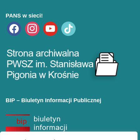
PANS w sieci!
facebook
instagram
youtube
tiktok
BIP – Biuletyn Informacji Publicznej