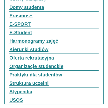
Domy studenta
Erasmus+
E-SPORT
E-Student
Harmonogramy zajęć
Kierunki studiów
Oferta rekrutacyjna
Organizacje studenckie
Praktyki dla studentów
Struktura uczelni
Stypendia
USOS