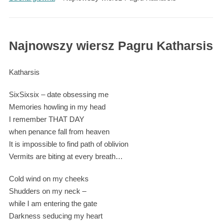
Najnowszy wiersz Pagru Katharsis
Katharsis
SixSixsix – date obsessing me
Memories howling in my head
I remember THAT DAY
when penance fall from heaven
It is impossible to find path of oblivion
Vermits are biting at every breath…
Cold wind on my cheeks
Shudders on my neck –
while I am entering the gate
Darkness seducing my heart