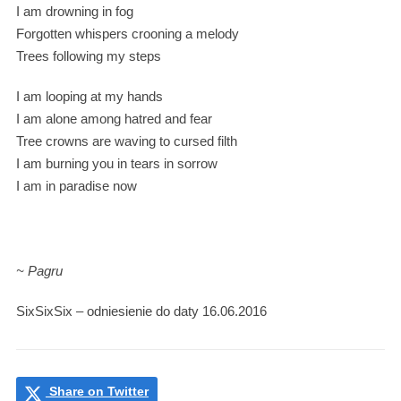
I am drowning in fog
Forgotten whispers crooning a melody
Trees following my steps
I am looping at my hands
I am alone among hatred and fear
Tree crowns are waving to cursed filth
I am burning you in tears in sorrow
I am in paradise now
~ Pagru
SixSixSix – odniesienie do daty 16.06.2016
Share on Twitter