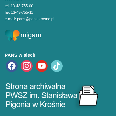
tel. 13-43-755-00
fax 13-43-755-11
e-mail: pans@pans.krosno.pl
PANS w sieci!
facebook
instagram
youtube
tiktok