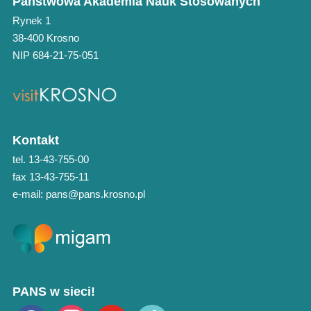
Państwowa Akademia Nauk Stosowanych
Rynek 1
38-400 Krosno
NIP 684-21-75-051
Kontakt
tel. 13-43-755-00
fax 13-43-755-11
e-mail: pans@pans.krosno.pl
PANS w sieci!