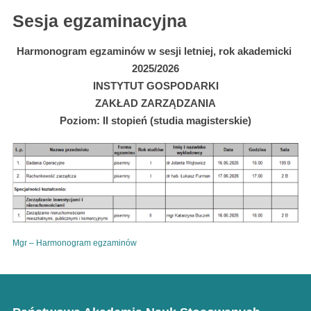
Sesja egzaminacyjna
Harmonogram egzaminów w sesji letniej, rok akademicki
2025/2026
INSTYTUT GOSPODARKI
ZAKŁAD ZARZĄDZANIA
Poziom: II stopień (studia magisterskie)
Mgr – Harmonogram egzaminów
Pobierz