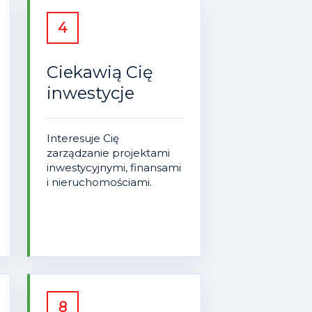
4
Ciekawią Cię
inwestycje
Interesuje Cię
zarządzanie projektami
inwestycyjnymi, finansami
i nieruchomościami.
8