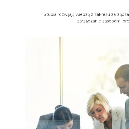
Studia rozwijają wiedzę z zakresu zarząd
zarządzanie zasobami org