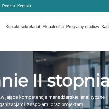
Poczta
Kontakt
Kontakt sekretariat
Aktualności
Programy studiów
Kad
nie II stopni
zwijające kompetencje menedżerskie, analityczne 
anizacjami, zespołami oraz projektami.