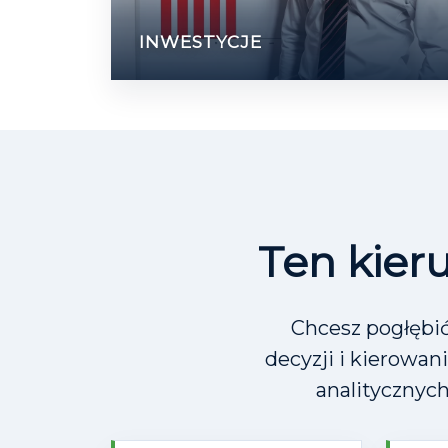
INWESTYCJE
Ten kieru
Chcesz pogłębić
decyzji i kierowan
analitycznych