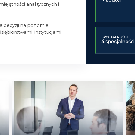
miejętności analitycznych i
 decyzji na poziomie
iębiorstwami, instytucjami
SPECJALNOŚCI
4 specjalności