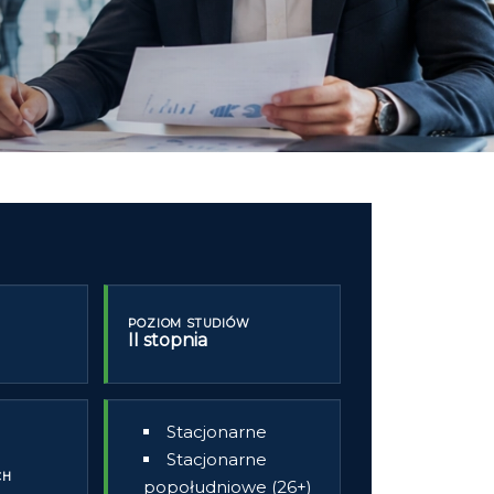
POZIOM STUDIÓW
II stopnia
Stacjonarne
Stacjonarne
CH
popołudniowe (26+)