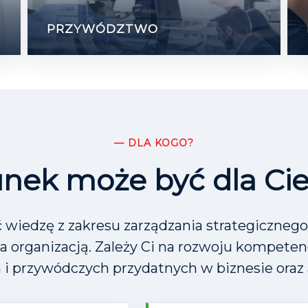
PRZYWÓDZTWO
— DLA KOGO?
nek może być dla Cieb
 wiedzę z zakresu zarządzania strategiczne
ia organizacją. Zależy Ci na rozwoju kompete
 i przywódczych przydatnych w biznesie oraz 