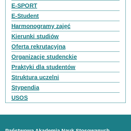
E-SPORT
E-Student
Harmonogramy zajęć
Kierunki studiów
Oferta rekrutacyjna
Organizacje studenckie
Praktyki dla studentów
Struktura uczelni
Stypendia
USOS
Państwowa Akademia Nauk Stosowanych