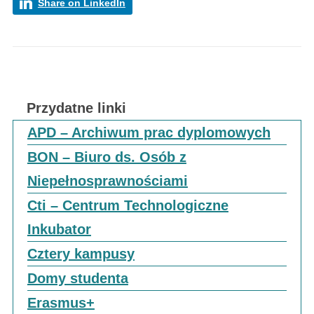
Share on LinkedIn
Przydatne linki
APD – Archiwum prac dyplomowych
BON – Biuro ds. Osób z
Niepełnosprawnościami
Cti – Centrum Technologiczne
Inkubator
Cztery kampusy
Domy studenta
Erasmus+