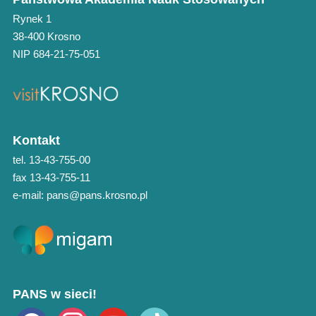
Rynek 1
38-400 Krosno
NIP 684-21-75-051
Kontakt
tel. 13-43-755-00
fax 13-43-755-11
e-mail: pans@pans.krosno.pl
PANS w sieci!
facebook
instagram
youtube
tiktok