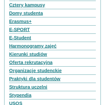
Cztery kampusy
Domy studenta
Erasmus+
E-SPORT
E-Student
Harmonogramy zajęć
Kierunki studiów
Oferta rekrutacyjna
Organizacje studenckie
Praktyki dla studentów
Struktura uczelni
Stypendia
USOS