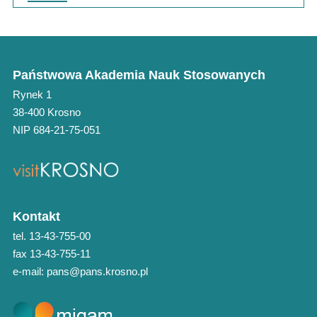
Państwowa Akademia Nauk Stosowanych
Rynek 1
38-400 Krosno
NIP 684-21-75-051
Kontakt
tel. 13-43-755-00
fax 13-43-755-11
e-mail: pans@pans.krosno.pl