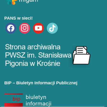
PANS w sieci!
facebook
instagram
youtube
tiktok
BIP – Biuletyn Informacji Publicznej