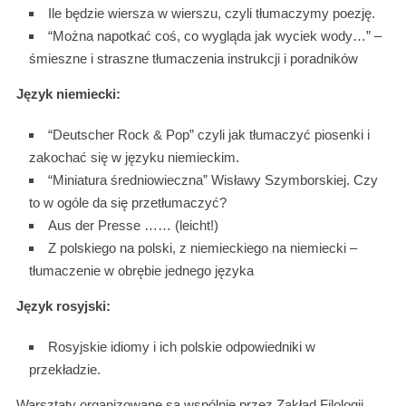
Ile będzie wiersza w wierszu, czyli tłumaczymy poezję.
“Można napotkać coś, co wygląda jak wyciek wody…” –
śmieszne i straszne tłumaczenia instrukcji i poradników
Język niemiecki:
“Deutscher Rock & Pop” czyli jak tłumaczyć piosenki i
zakochać się w języku niemieckim.
“Miniatura średniowieczna” Wisławy Szymborskiej. Czy
to w ogóle da się przetłumaczyć?
Aus der Presse …… (leicht!)
Z polskiego na polski, z niemieckiego na niemiecki –
tłumaczenie w obrębie jednego języka
Język rosyjski:
Rosyjskie idiomy i ich polskie odpowiedniki w
przekładzie.
Warsztaty organizowane są wspólnie przez Zakład Filologii