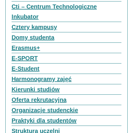
Cti – Centrum Technologiczne
Inkubator
Cztery kampusy
Domy studenta
Erasmus+
E-SPORT
E-Student
Harmonogramy zajęć
Kierunki studiów
Oferta rekrutacyjna
Organizacje studenckie
Praktyki dla studentów
Struktura uczelni