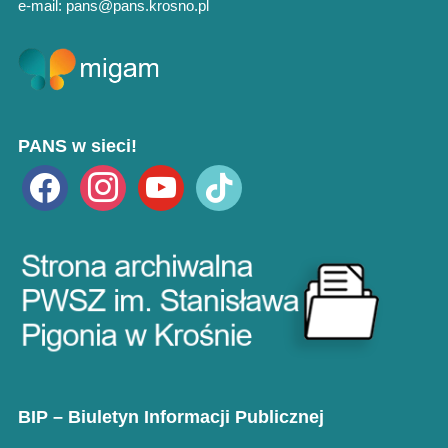
e-mail: pans@pans.krosno.pl
PANS w sieci!
facebook
instagram
youtube
tiktok
BIP – Biuletyn Informacji Publicznej