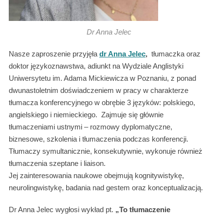
Dr Anna Jelec
Nasze zaproszenie przyjęła
dr Anna Jelec
,
tłumaczka oraz
doktor językoznawstwa, adiunkt na Wydziale Anglistyki
Uniwersytetu im. Adama Mickiewicza w Poznaniu, z ponad
dwunastoletnim doświadczeniem w pracy w charakterze
tłumacza konferencyjnego w obrębie 3 języków: polskiego,
angielskiego i niemieckiego. Zajmuje się głównie
tłumaczeniami ustnymi – rozmowy dyplomatyczne,
biznesowe, szkolenia i tłumaczenia podczas konferencji.
Tłumaczy symultanicznie, konsekutywnie, wykonuje również
tłumaczenia szeptane i liaison.
Jej zainteresowania naukowe obejmują kognitywistykę,
neurolingwistykę, badania nad gestem oraz konceptualizacją.
Dr Anna Jelec wygłosi wykład pt.
„To tłumaczenie