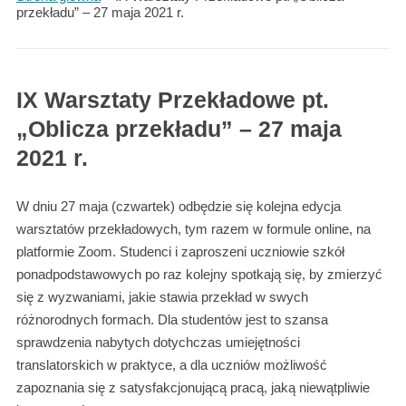
przekładu” – 27 maja 2021 r.
IX Warsztaty Przekładowe pt.
„Oblicza przekładu” – 27 maja
2021 r.
W dniu 27 maja (czwartek) odbędzie się kolejna edycja
warsztatów przekładowych, tym razem w formule online, na
platformie Zoom. Studenci i zaproszeni uczniowie szkół
ponadpodstawowych po raz kolejny spotkają się, by zmierzyć
się z wyzwaniami, jakie stawia przekład w swych
różnorodnych formach. Dla studentów jest to szansa
sprawdzenia nabytych dotychczas umiejętności
translatorskich w praktyce, a dla uczniów możliwość
zapoznania się z satysfakcjonującą pracą, jaką niewątpliwie