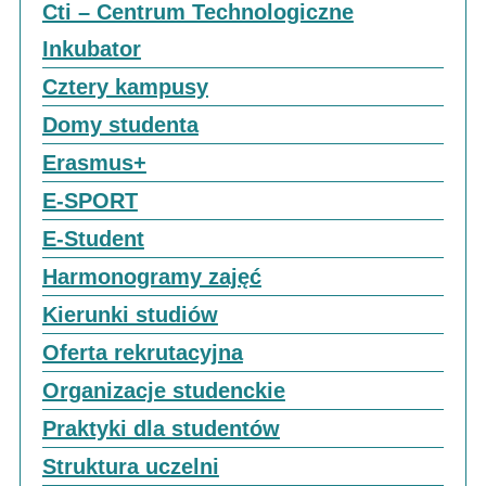
Cti – Centrum Technologiczne
Inkubator
Cztery kampusy
Domy studenta
Erasmus+
E-SPORT
E-Student
Harmonogramy zajęć
Kierunki studiów
Oferta rekrutacyjna
Organizacje studenckie
Praktyki dla studentów
Struktura uczelni