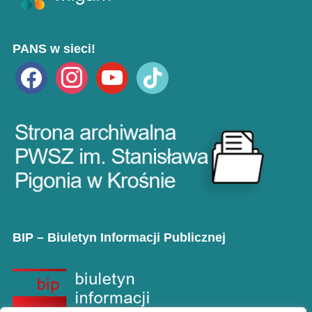
PANS w sieci!
facebook
instagram
youtube
tiktok
BIP – Biuletyn Informacji Publicznej