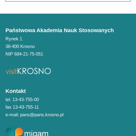
Państwowa Akademia Nauk Stosowanych
Rynek 1
38-400 Krosno
NIP 684-21-75-051
Kontakt
tel. 13-43-755-00
fax 13-43-755-11
e-mail: pans@pans.krosno.pl