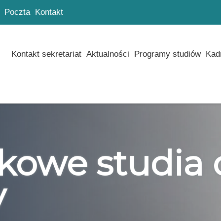
Poczta
Kontakt
Kontakt sekretariat
Aktualności
Programy studiów
Kad
owe studia 
y