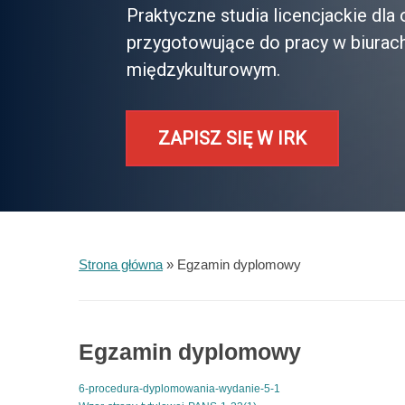
Praktyczne studia licencjackie dl
przygotowujące do pracy w biurac
międzykulturowym.
ZAPISZ SIĘ W IRK
Strona główna
»
Egzamin dyplomowy
Egzamin dyplomowy
6-procedura-dyplomowania-wydanie-5-1
Pobierz