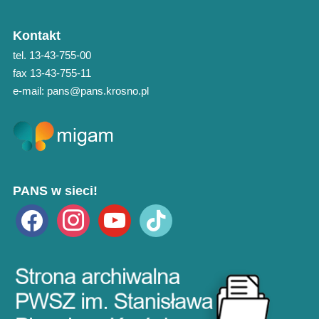
Kontakt
tel. 13-43-755-00
fax 13-43-755-11
e-mail: pans@pans.krosno.pl
PANS w sieci!
facebook
instagram
youtube
tiktok