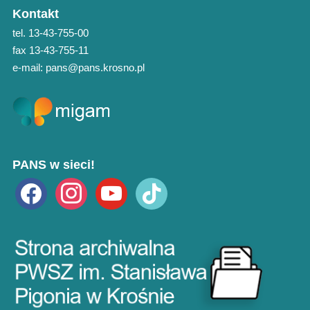
Kontakt
tel. 13-43-755-00
fax 13-43-755-11
e-mail: pans@pans.krosno.pl
PANS w sieci!
facebook
instagram
youtube
tiktok