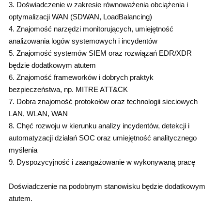
3. Doświadczenie w zakresie równoważenia obciążenia i
optymalizacji WAN (SDWAN, LoadBalancing)
4. Znajomość narzędzi monitorujących, umiejętność
analizowania logów systemowych i incydentów
5. Znajomość systemów SIEM oraz rozwiązań EDR/XDR
będzie dodatkowym atutem
6. Znajomość frameworków i dobrych praktyk
bezpieczeństwa, np. MITRE ATT&CK
7. Dobra znajomość protokołów oraz technologii sieciowych
LAN, WLAN, WAN
8. Chęć rozwoju w kierunku analizy incydentów, detekcji i
automatyzacji działań SOC oraz umiejętność analitycznego
myślenia
9. Dyspozycyjność i zaangażowanie w wykonywaną pracę
Doświadczenie na podobnym stanowisku będzie dodatkowym
atutem.