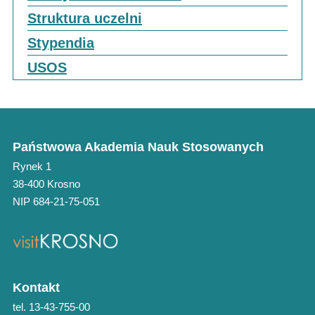
Struktura uczelni
Stypendia
USOS
Państwowa Akademia Nauk Stosowanych
Rynek 1
38-400 Krosno
NIP 684-21-75-051
Kontakt
tel. 13-43-755-00