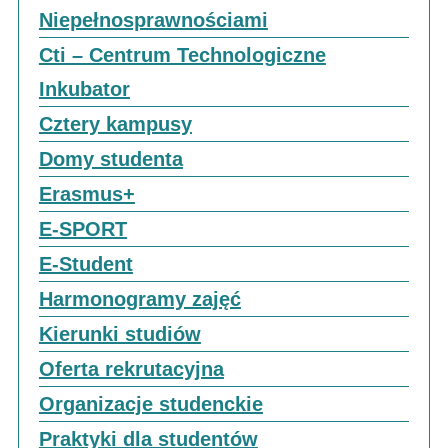
Niepełnosprawnościami
Cti – Centrum Technologiczne
Inkubator
Cztery kampusy
Domy studenta
Erasmus+
E-SPORT
E-Student
Harmonogramy zajęć
Kierunki studiów
Oferta rekrutacyjna
Organizacje studenckie
Praktyki dla studentów