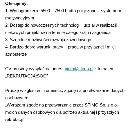
Oferujemy:
1. Wynagrodzenie 5500 – 7500 brutto połączone z systemem
motywacyjnym
2. Dostęp do nowoczesnych technologii i udział w realizacji
ciekawych projektów na terenie całego kraju i zagranicą
3. Szerokie możliwości rozwoju zawodowego
4. Bardzo dobre warunki pracy – praca w przyjaznej i miłej
atmosferze
CV prosimy wysyłać na adres:
biuro@stimo.pl
z tematem
„REKRUTACJA:SOC”
Proszę w zgłoszeniu umieścić zgodę na przetwarzanie danych
osobowych:
„Wyrażam zgodę na przetwarzanie przez STIMO Sp. z o.o.
moich danych osobowych dla potrzeb aktualnej i przyszłych
rekrutacji”