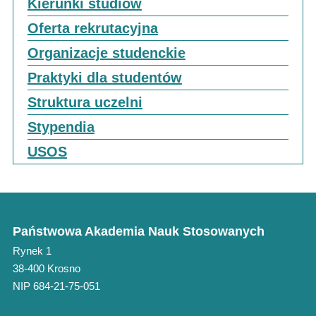
Kierunki studiów
Oferta rekrutacyjna
Organizacje studenckie
Praktyki dla studentów
Struktura uczelni
Stypendia
USOS
Państwowa Akademia Nauk Stosowanych
Rynek 1
38-400 Krosno
NIP 684-21-75-051