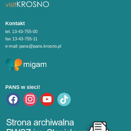
Kontakt
tel. 13-43-755-00
fax 13-43-755-11
e-mail: pans@pans.krosno.pl
PANS w sieci!
facebook
instagram
youtube
tiktok