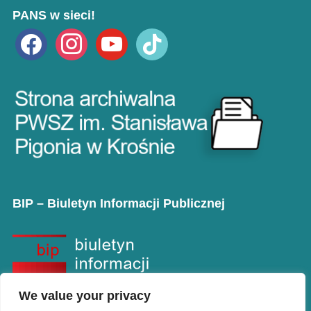
PANS w sieci!
facebook
instagram
youtube
tiktok
BIP – Biuletyn Informacji Publicznej
We value your privacy