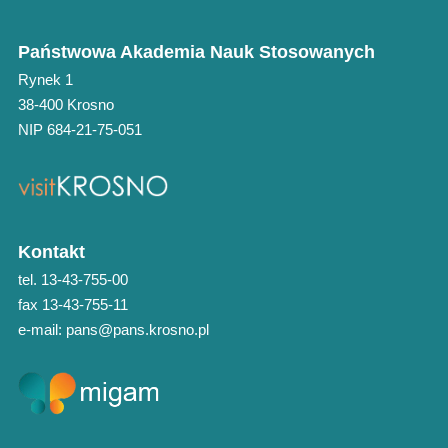
Państwowa Akademia Nauk Stosowanych
Rynek 1
38-400 Krosno
NIP 684-21-75-051
Kontakt
tel. 13-43-755-00
fax 13-43-755-11
e-mail: pans@pans.krosno.pl