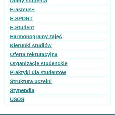
Domy studenta
Erasmus+
E-SPORT
E-Student
Harmonogramy zajęć
Kierunki studiów
Oferta rekrutacyjna
Organizacje studenckie
Praktyki dla studentów
Struktura uczelni
Stypendia
USOS