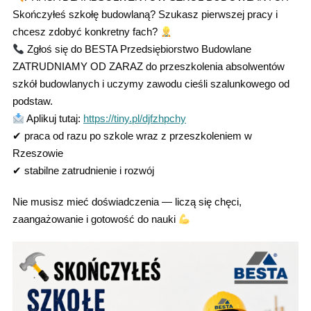
Skończyłeś szkołę budowlaną? Szukasz pierwszej pracy i
chcesz zdobyć konkretny fach?
Zgłoś się do BESTA Przedsiębiorstwo Budowlane
ZATRUDNIAMY OD ZARAZ do przeszkolenia absolwentów
szkół budowlanych i uczymy zawodu cieśli szalunkowego od
podstaw.
Aplikuj tutaj:
https://tiny.pl/djfzhpchy
✔ praca od razu po szkole wraz z przeszkoleniem w
Rzeszowie
✔ stabilne zatrudnienie i rozwój
Nie musisz mieć doświadczenia — liczą się chęci,
zaangażowanie i gotowość do nauki