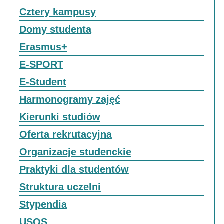
Cztery kampusy
Domy studenta
Erasmus+
E-SPORT
E-Student
Harmonogramy zajęć
Kierunki studiów
Oferta rekrutacyjna
Organizacje studenckie
Praktyki dla studentów
Struktura uczelni
Stypendia
USOS