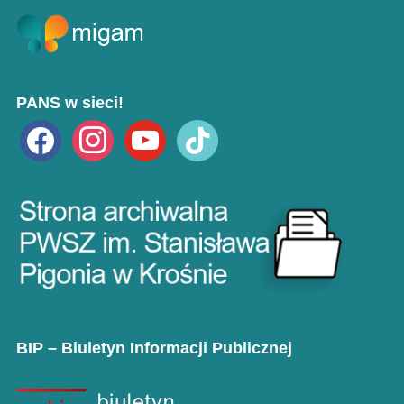
PANS w sieci!
facebook
instagram
youtube
tiktok
BIP – Biuletyn Informacji Publicznej