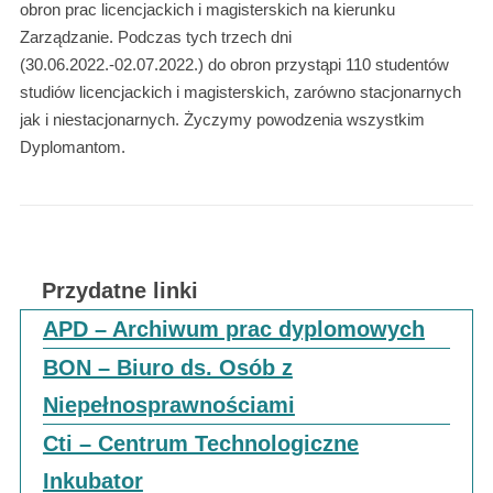
obron prac licencjackich i magisterskich na kierunku
Zarządzanie. Podczas tych trzech dni
(30.06.2022.-02.07.2022.) do obron przystąpi 110 studentów
studiów licencjackich i magisterskich, zarówno stacjonarnych
jak i niestacjonarnych. Życzymy powodzenia wszystkim
Dyplomantom.
Przydatne linki
APD – Archiwum prac dyplomowych
BON – Biuro ds. Osób z
Niepełnosprawnościami
Cti – Centrum Technologiczne
Inkubator