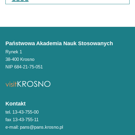
Państwowa Akademia Nauk Stosowanych
Rynek 1
38-400 Krosno
NIP 684-21-75-051
Kontakt
tel. 13-43-755-00
fax 13-43-755-11
e-mail: pans@pans.krosno.pl