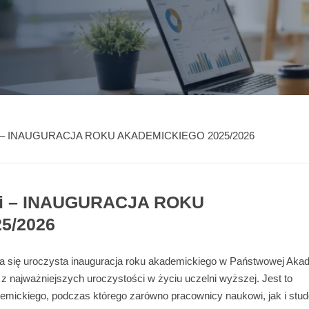
elni – INAUGURACJA ROKU AKADEMICKIEGO 2025/2026
lni – INAUGURACJA ROKU
5/2026
ła się uroczysta inauguracja roku akademickiego w Państwowej Aka
 najważniejszych uroczystości w życiu uczelni wyższej. Jest to
demickiego, podczas którego zarówno pracownicy naukowi, jak i stud