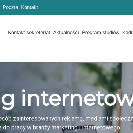
Poczta
Kontakt
Kontakt sekreteriat
Aktualności
Program studiów
Kadr
g interneto
a osób zainteresowanych reklamą, mediami społecz
 do pracy w branży marketingu internetowego.