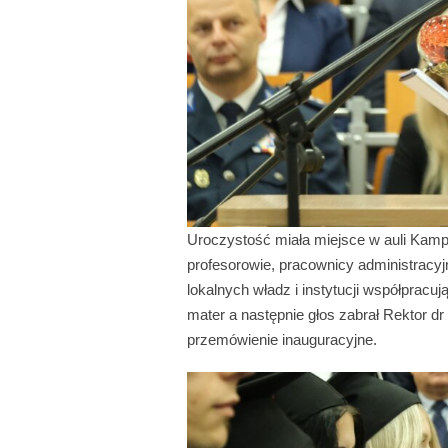
Uroczystość miała miejsce w auli Kampus
profesorowie, pracownicy administracyjn
lokalnych władz i instytucji współprac
mater a następnie głos zabrał Rektor dr
przemówienie inauguracyjne.