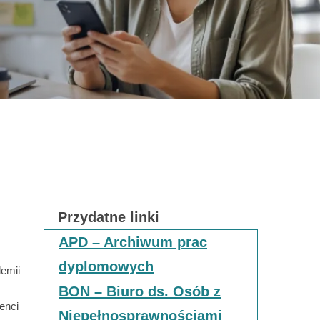
Przydatne linki
APD – Archiwum prac
dyplomowych
demii
BON – Biuro ds. Osób z
enci
Niepełnosprawnościami