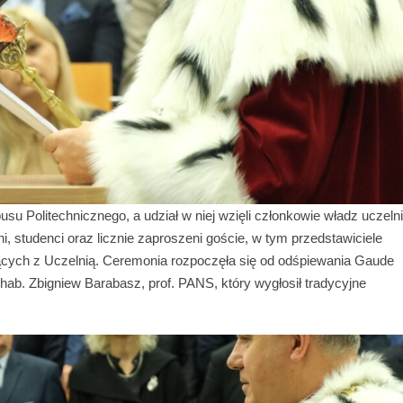
u Politechnicznego, a udział w niej wzięli członkowie władz uczelni
i, studenci oraz licznie zaproszeni goście, w tym przedstawiciele
ujących z Uczelnią. Ceremonia rozpoczęła się od odśpiewania Gaude
 hab. Zbigniew Barabasz, prof. PANS, który wygłosił tradycyjne