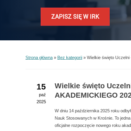
ZAPISZ SIĘ W IRK
Strona główna
»
Bez kategorii
»
Wielkie święto Ucz
Wielkie święto Ucze
15
AKADEMICKIEGO 202
paź
2025
W dniu 14 października 2025 roku odby
Nauk Stosowanych w Krośnie. To jedna z
oficjalne rozpoczęcie nowego roku aka