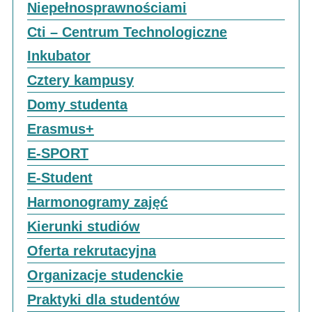
Niepełnosprawnościami
Cti – Centrum Technologiczne
Inkubator
Cztery kampusy
Domy studenta
Erasmus+
E-SPORT
E-Student
Harmonogramy zajęć
Kierunki studiów
Oferta rekrutacyjna
Organizacje studenckie
Praktyki dla studentów