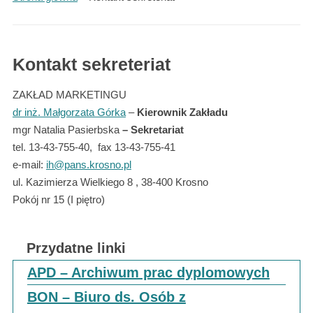
Kontakt sekreteriat
ZAKŁAD MARKETINGU
dr inż. Małgorzata Górka
–
Kierownik Zakładu
mgr Natalia Pasierbska
– Sekretariat
tel. 13-43-755-40, fax 13-43-755-41
e-mail:
ih@pans.krosno.pl
ul. Kazimierza Wielkiego 8 , 38-400 Krosno
Pokój nr 15 (I piętro)
Przydatne linki
APD – Archiwum prac dyplomowych
BON – Biuro ds. Osób z