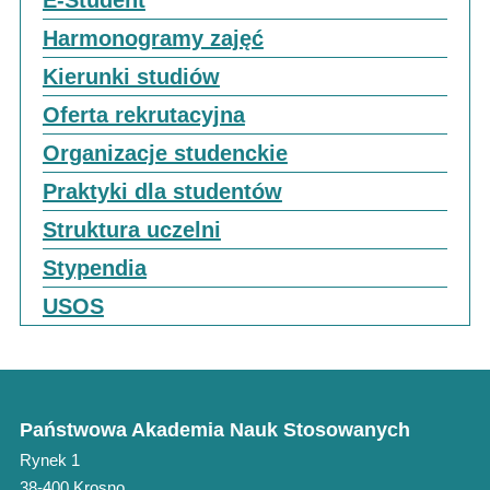
E-Student
Harmonogramy zajęć
Kierunki studiów
Oferta rekrutacyjna
Organizacje studenckie
Praktyki dla studentów
Struktura uczelni
Stypendia
USOS
Państwowa Akademia Nauk Stosowanych
Rynek 1
38-400 Krosno