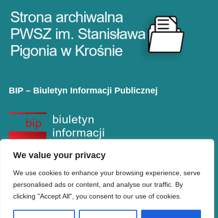
BIP – Biuletyn Informacji Publicznej
We value your privacy
We use cookies to enhance your browsing experience, serve
personalised ads or content, and analyse our traffic. By
clicking "Accept All", you consent to our use of cookies.
Copyright © PANS w Krośnie
Designed by
WPZOOM