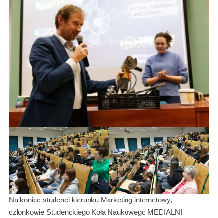
Na koniec studenci kierunku Marketing internetowy,
członkowie Studenckiego Koła Naukowego MEDIALNI