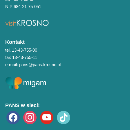
NIP 684-21-75-051
Kontakt
tel. 13-43-755-00
fax 13-43-755-11
e-mail: pans@pans.krosno.pl
PANS w sieci!
facebook
instagram
youtube
tiktok