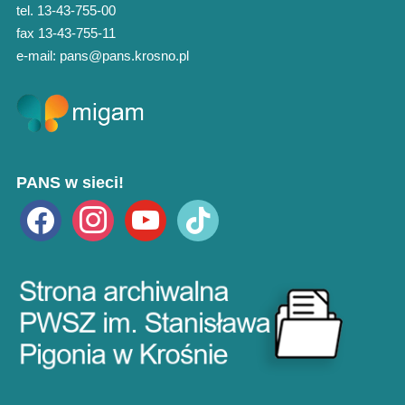
tel. 13-43-755-00
fax 13-43-755-11
e-mail: pans@pans.krosno.pl
PANS w sieci!
facebook
instagram
youtube
tiktok