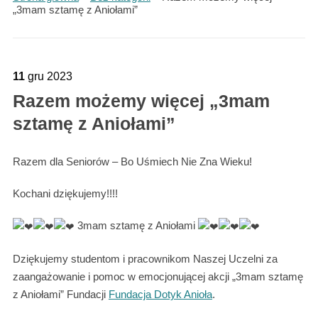
„3mam sztamę z Aniołami”
11
gru
2023
Razem możemy więcej „3mam
sztamę z Aniołami”
Razem dla Seniorów – Bo Uśmiech Nie Zna Wieku!
Kochani dziękujemy!!!!
3mam sztamę z Aniołami
Dziękujemy studentom i pracownikom Naszej Uczelni za
zaangażowanie i pomoc w emocjonującej akcji „3mam sztamę
z Aniołami” Fundacji
Fundacja Dotyk Anioła
.