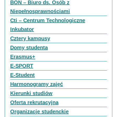
BON – Biuro ds. Osób z
Niepełnosprawnościami
Cti – Centrum Technologiczne
Inkubator
Cztery kampusy
Domy studenta
Erasmus+
E-SPORT
E-Student
Harmonogramy zajęć
Kierunki studiów
Oferta rekrutacyjna
Organizacje studenckie