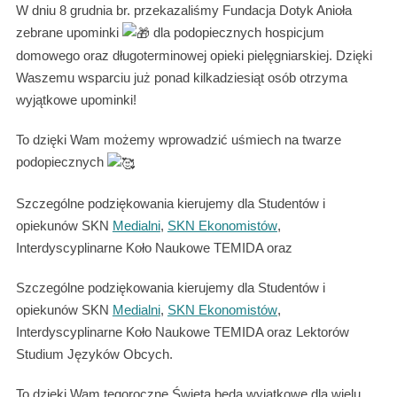
W dniu 8 grudnia br. przekazaliśmy Fundacja Dotyk Anioła
zebrane upominki
dla podopiecznych hospicjum
domowego oraz długoterminowej opieki pielęgniarskiej. Dzięki
Waszemu wsparciu już ponad kilkadziesiąt osób otrzyma
wyjątkowe upominki!
To dzięki Wam możemy wprowadzić uśmiech na twarze
podopiecznych
Szczególne podziękowania kierujemy dla Studentów i
opiekunów SKN
Medialni
,
SKN Ekonomistów
,
Interdyscyplinarne Koło Naukowe TEMIDA oraz
Szczególne podziękowania kierujemy dla Studentów i
opiekunów SKN
Medialni
,
SKN Ekonomistów
,
Interdyscyplinarne Koło Naukowe TEMIDA oraz Lektorów
Studium Języków Obcych.
To dzięki Wam tegoroczne Święta będą wyjątkowe dla wielu