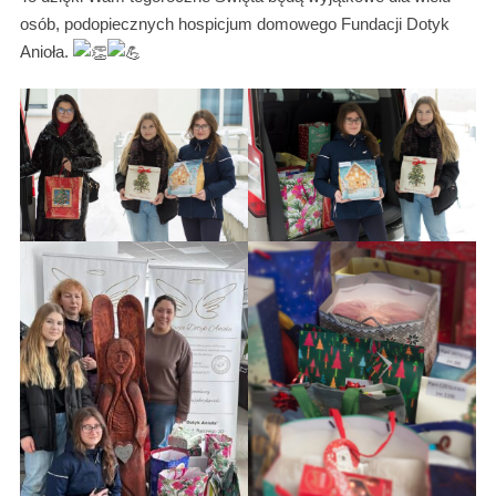
osób, podopiecznych hospicjum domowego Fundacji Dotyk
Anioła.