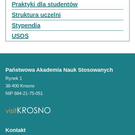
Praktyki dla studentów
Struktura uczelni
Stypendia
USOS
Państwowa Akademia Nauk Stosowanych
Rynek 1
38-400 Krosno
NIP 684-21-75-051
Kontakt