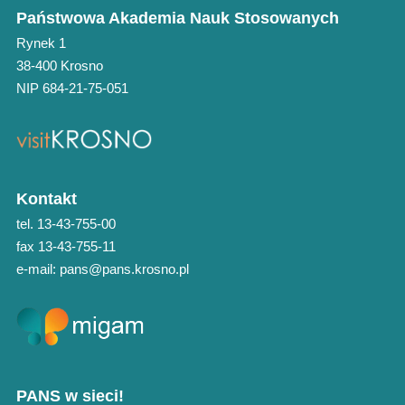
Państwowa Akademia Nauk Stosowanych
Rynek 1
38-400 Krosno
NIP 684-21-75-051
Kontakt
tel. 13-43-755-00
fax 13-43-755-11
e-mail: pans@pans.krosno.pl
PANS w sieci!