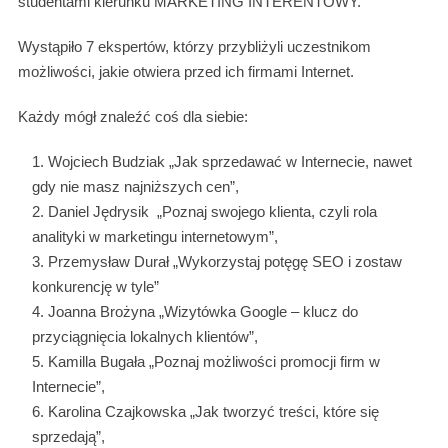
studentami kierunku MARKETING INTERENTOWY.
Wystąpiło 7 ekspertów, którzy przybliżyli uczestnikom
możliwości, jakie otwiera przed ich firmami Internet.
Każdy mógł znaleźć coś dla siebie:
Wojciech Budziak „Jak sprzedawać w Internecie, nawet
gdy nie masz najniższych cen”,
Daniel Jędrysik „Poznaj swojego klienta, czyli rola
analityki w marketingu internetowym”,
Przemysław Durał „Wykorzystaj potęgę SEO i zostaw
konkurencję w tyle”
Joanna Brożyna „Wizytówka Google – klucz do
przyciągnięcia lokalnych klientów”,
Kamilla Bugała „Poznaj możliwości promocji firm w
Internecie”,
Karolina Czajkowska „Jak tworzyć treści, które się
sprzedają”,