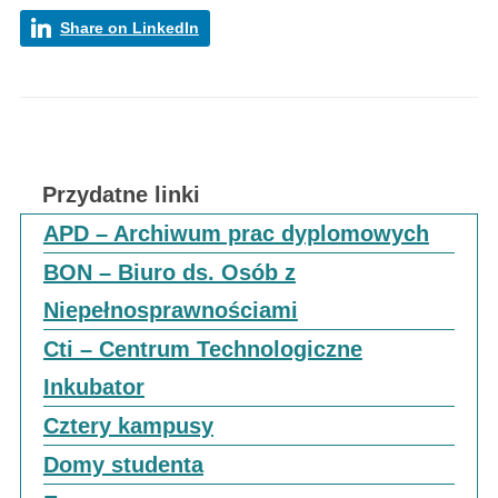
Share on LinkedIn
Przydatne linki
APD – Archiwum prac dyplomowych
BON – Biuro ds. Osób z
Niepełnosprawnościami
Cti – Centrum Technologiczne
Inkubator
Cztery kampusy
Domy studenta