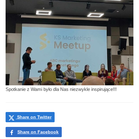
Spotkanie z Wami było dla Nas niezwykle inspirujące!!!
Share on Twitter
Share on Facebook