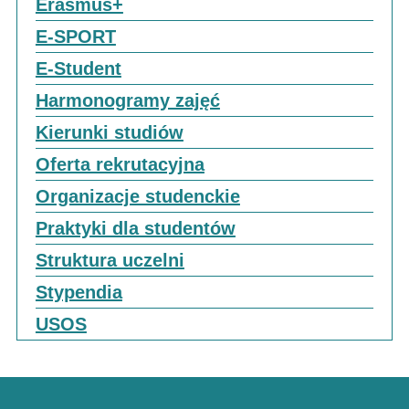
Erasmus+
E-SPORT
E-Student
Harmonogramy zajęć
Kierunki studiów
Oferta rekrutacyjna
Organizacje studenckie
Praktyki dla studentów
Struktura uczelni
Stypendia
USOS