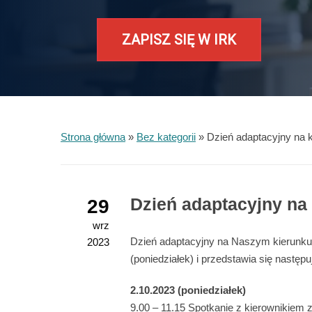
ZAPISZ SIĘ W IRK
Strona główna
»
Bez kategorii
»
Dzień adaptacyjny 
Dzień adaptacyjny 
29
wrz
Dzień adaptacyjny na Naszym kierunku
2023
(poniedziałek) i przedstawia się następu
2.10.2023 (poniedziałek)
9.00 – 11.15 Spotkanie z kierownikiem z