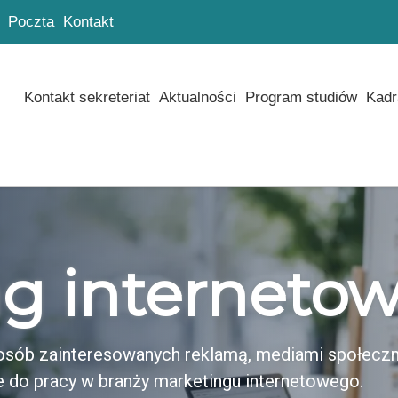
Poczta
Kontakt
Kontakt sekreteriat
Aktualności
Program studiów
Kadr
g interneto
a osób zainteresowanych reklamą, mediami społecz
 do pracy w branży marketingu internetowego.