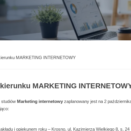
na kierunku MARKETING INTERNETOWY
na kierunku MARKETING INTERNETOW
 studiów
Marketing internetowy
zaplanowany jest na 2 października
jąco:
akładu i opiekunem roku – Krosno, ul. Kazimierza Wielkiego 8, s. 24