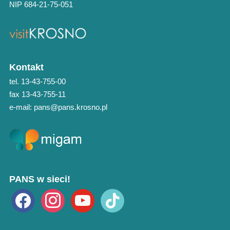
NIP 684-21-75-051
Kontakt
tel. 13-43-755-00
fax 13-43-755-11
e-mail: pans@pans.krosno.pl
PANS w sieci!
facebook
instagram
youtube
tiktok