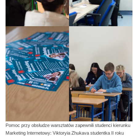
Pomoc przy obsłudze warsztatów zapewnili studenci kierunku
Marketing Internetowy: Viktoryia Zhukava studentka II roku