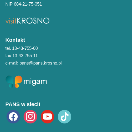
NIP 684-21-75-051
Kontakt
tel. 13-43-755-00
fax 13-43-755-11
e-mail: pans@pans.krosno.pl
PANS w sieci!
facebook
instagram
youtube
tiktok