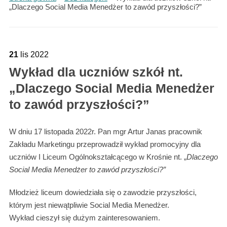
„Dlaczego Social Media Menedżer to zawód przyszłości?”
21
lis
2022
Wykład dla uczniów szkół nt.
„Dlaczego Social Media Menedżer
to zawód przyszłości?”
W dniu 17 listopada 2022r. Pan mgr Artur Janas pracownik
Zakładu Marketingu przeprowadził wykład promocyjny dla
uczniów I Liceum Ogólnokształcącego w Krośnie nt. „
Dlaczego
Social Media Menedżer to zawód przyszłości?”
Młodzież liceum dowiedziała się o zawodzie przyszłości,
którym jest niewątpliwie Social Media Menedżer.
Wykład cieszył się dużym zainteresowaniem.