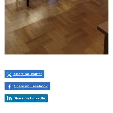
Share on Twitter
Share on Facebook
Share on LinkedIn