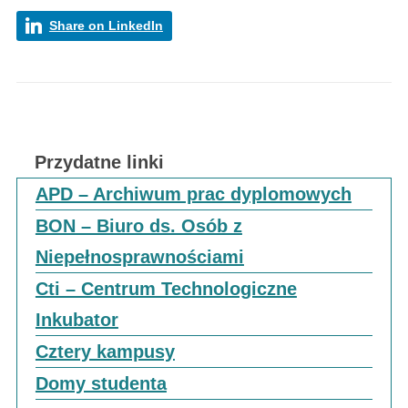
Share on LinkedIn
Przydatne linki
APD – Archiwum prac dyplomowych
BON – Biuro ds. Osób z
Niepełnosprawnościami
Cti – Centrum Technologiczne
Inkubator
Cztery kampusy
Domy studenta