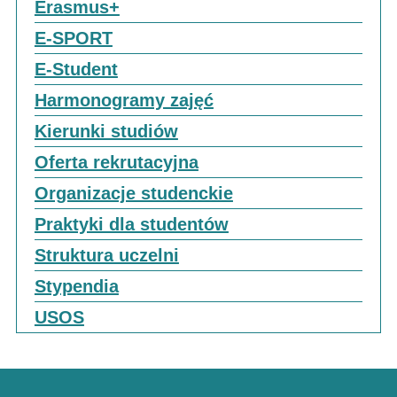
Erasmus+
E-SPORT
E-Student
Harmonogramy zajęć
Kierunki studiów
Oferta rekrutacyjna
Organizacje studenckie
Praktyki dla studentów
Struktura uczelni
Stypendia
USOS