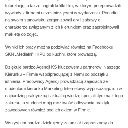
fotorelację, a także nagrali krótki film, w którym przeprowadzili
wywiady z firmami uczestniczącymi w wydarzeniu. Ponadto
na swoim stanowisku zorganizowali gry i zabawy o
charakterze związanym z ich kierunkiem oraz zaprojektowali
makietę do zdjęć.
Wyniki ich pracy można podziwiać również na Facebooku
SKN „Medialni” i KPU od kuchni, które prowadzą.
Dziękuje bardzo Agencji KS kluczowemu partnerowi Naszego
Kierunku – Firmie współpracującej z Nami od początku
istnienia. Pracownicy Agencji prowadzącą zajęciach ze
studentami kierunku Marketing Internetowy wyposażając ich w
najbardziej praktyczną i aktualną wiedzę specjalistyczną z tego
zakresu, a studenci moją możliwość odbywania praktyk
zawodowych również pod ich okiem w Firmie.
Wszystkim bardzo dziękujemy za udział i zapraszamy do