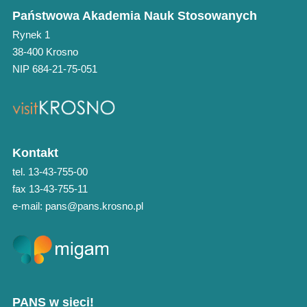
Państwowa Akademia Nauk Stosowanych
Rynek 1
38-400 Krosno
NIP 684-21-75-051
Kontakt
tel. 13-43-755-00
fax 13-43-755-11
e-mail: pans@pans.krosno.pl
PANS w sieci!