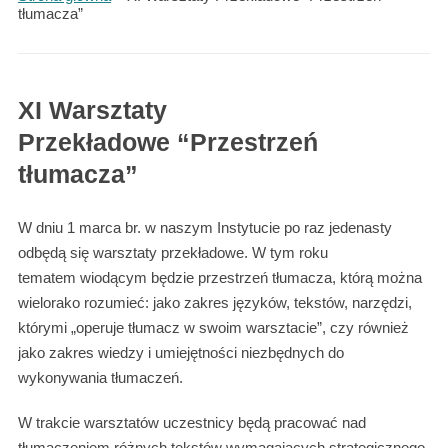
tłumacza”
XI Warsztaty
Przekładowe “Przestrzeń
tłumacza”
W dniu 1 marca br. w naszym Instytucie po raz jedenasty
odbędą się warsztaty przekładowe. W tym roku
tematem wiodącym będzie przestrzeń tłumacza, którą można
wielorako rozumieć: jako zakres języków, tekstów, narzędzi,
którymi „operuje tłumacz w swoim warsztacie”, czy również
jako zakres wiedzy i umiejętności niezbędnych do
wykonywania tłumaczeń.
W trakcie warsztatów uczestnicy będą pracować nad
tłumaczeniem różnych tekstów wymagających strategicznego