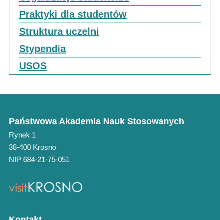
Praktyki dla studentów
Struktura uczelni
Stypendia
USOS
Państwowa Akademia Nauk Stosowanych
Rynek 1
38-400 Krosno
NIP 684-21-75-051
Kontakt