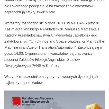
ale i twórczego podejścia, a na zakończenie warsztatów
zaprezentują efekty swoich prac.
Warsztaty rozpoczną się o godz. 10.00 w auli PANS przy ul.
Kazimierza Wielkiego 4 wykładem dr. Mariusza Marczaka z
Katedry Przekładoznawstwa Uniwersytetu Jagiellońskiego
zatytułowanym “On O-rings and Space Shuttles, or Man vs the
Machine in an Age of Translation Automation”. Zakończą się o
godz. 14.00. Organizatorami warsztatów są pracownicy i
studenci Zakładów Filologii Angielskiej i Studiów
Dwujęzykowych PANS w Krośnie.
Wszystkim uczestnikom życzymy owocnych dyskusji i jak
najlepszych przekładów.