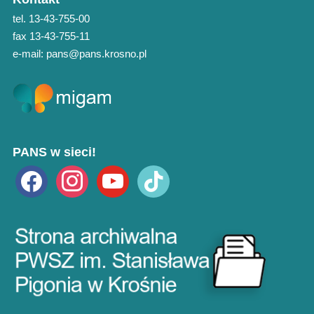
tel. 13-43-755-00
fax 13-43-755-11
e-mail: pans@pans.krosno.pl
PANS w sieci!
facebook
instagram
youtube
tiktok