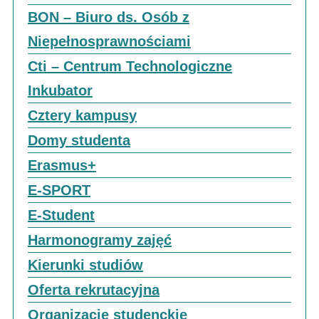
BON – Biuro ds. Osób z
Niepełnosprawnościami
Cti – Centrum Technologiczne
Inkubator
Cztery kampusy
Domy studenta
Erasmus+
E-SPORT
E-Student
Harmonogramy zajęć
Kierunki studiów
Oferta rekrutacyjna
Organizacje studenckie