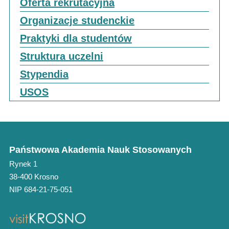
Oferta rekrutacyjna
Organizacje studenckie
Praktyki dla studentów
Struktura uczelni
Stypendia
USOS
Państwowa Akademia Nauk Stosowanych
Rynek 1
38-400 Krosno
NIP 684-21-75-051