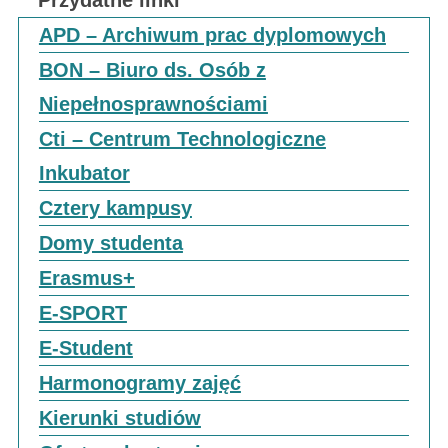
APD – Archiwum prac dyplomowych
BON – Biuro ds. Osób z
Niepełnosprawnościami
Cti – Centrum Technologiczne
Inkubator
Cztery kampusy
Domy studenta
Erasmus+
E-SPORT
E-Student
Harmonogramy zajęć
Kierunki studiów