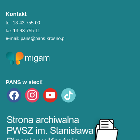
Kontakt
tel. 13-43-755-00
fax 13-43-755-11
e-mail: pans@pans.krosno.pl
PANS w sieci!
facebook
instagram
youtube
tiktok