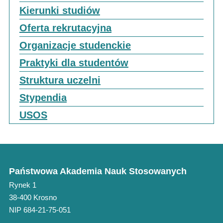
Kierunki studiów
Oferta rekrutacyjna
Organizacje studenckie
Praktyki dla studentów
Struktura uczelni
Stypendia
USOS
Państwowa Akademia Nauk Stosowanych
Rynek 1
38-400 Krosno
NIP 684-21-75-051