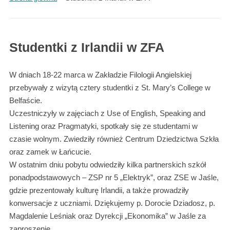
Studentki z Irlandii w ZFA
W dniach 18-22 marca w Zakładzie Filologii Angielskiej
przebywały z wizytą cztery studentki z St. Mary’s College w
Belfaście.
Uczestniczyły w zajęciach z Use of English, Speaking and
Listening oraz Pragmatyki, spotkały się ze studentami w
czasie wolnym. Zwiedziły również Centrum Dziedzictwa Szkła
oraz zamek w Łańcucie.
W ostatnim dniu pobytu odwiedziły kilka partnerskich szkół
ponadpodstawowych – ZSP nr 5 „Elektryk”, oraz ZSE w Jaśle,
gdzie prezentowały kulturę Irlandii, a także prowadziły
konwersacje z uczniami. Dziękujemy p. Dorocie Dziadosz, p.
Magdalenie Leśniak oraz Dyrekcji „Ekonomika” w Jaśle za
zaproszenie.