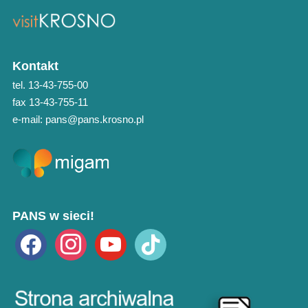
Kontakt
tel. 13-43-755-00
fax 13-43-755-11
e-mail: pans@pans.krosno.pl
PANS w sieci!
facebook
instagram
youtube
tiktok