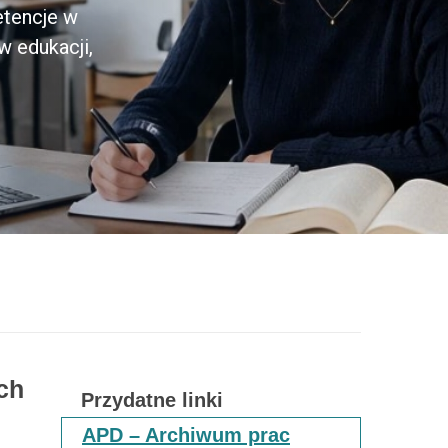
etencje w
w edukacji,
ch
Przydatne linki
APD – Archiwum prac