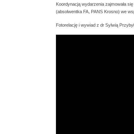
Koordynacją wydarzenia zajmowała si
(absolwentka FA, PANS Krosno) we ws
Fotorelację i wywiad z dr Sylwią Przy