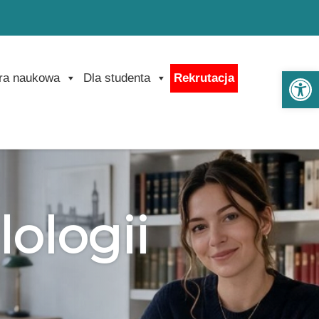
Ot
ra naukowa
Dla studenta
Rekrutacja
lologii