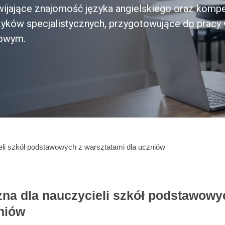
zwijające znajomość języka angielskiego oraz komp
zyków specjalistycznych, przygotowujące do pracy 
dowym.
li szkół podstawowych z warsztatami dla uczniów
na dla nauczycieli szkół podstawowy
zniów