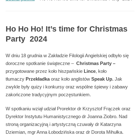
Ho Ho Ho! It’s time for Christmas
Party 2024
W dniu 18 grudnia w Zakładzie Filologii Angielskiej odbyło się
doroczne spotkanie świąteczne –
Christmas Party –
przygotowane przez
koło hiszpańskie
Lince
, koło
tłumaczy
Przekładka
oraz koło anglistów
Speak Up.
Jak
zwykle były quizy i konkursy oraz wspólne śpiewy i zabawy
zakończone tradycyjnym poczęstunkiem.
W spotkaniu wziął udział Prorektor dr Krzysztof Frączek oraz
Dyrektor Instytutu Humanistycznego dr Joanna Ziobro. Nad
stroną organizacyjną i artystyczną czuwały dr Katarzyna
Dziemian, mgr Anna Łobodzińska oraz dr Dorota Mihułka.