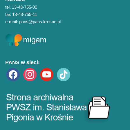
tel. 13-43-755-00
fax 13-43-755-11
e-mail: pans@pans.krosno.pl
PANS w sieci!
facebook
instagram
youtube
tiktok