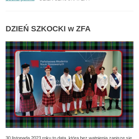
DZIEŃ SZKOCKI w ZFA
30 listopada 2023 roku to data, która bez wątpienia zapisze się