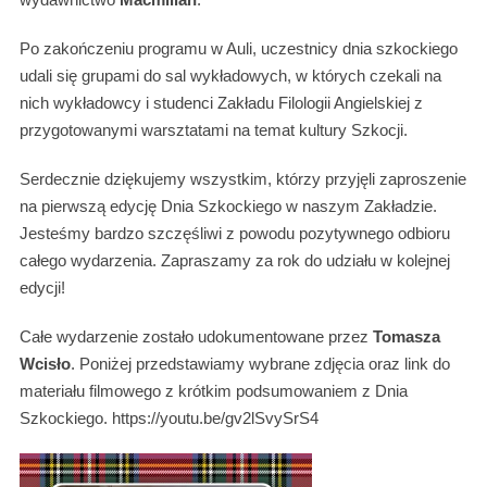
Po zakończeniu programu w Auli, uczestnicy dnia szkockiego
udali się grupami do sal wykładowych, w których czekali na
nich wykładowcy i studenci Zakładu Filologii Angielskiej z
przygotowanymi warsztatami na temat kultury Szkocji.
Serdecznie dziękujemy wszystkim, którzy przyjęli zaproszenie
na pierwszą edycję Dnia Szkockiego w naszym Zakładzie.
Jesteśmy bardzo szczęśliwi z powodu pozytywnego odbioru
całego wydarzenia. Zapraszamy za rok do udziału w kolejnej
edycji!
Całe wydarzenie zostało udokumentowane przez
Tomasza
Wcisło
. Poniżej przedstawiamy wybrane zdjęcia oraz link do
materiału filmowego z krótkim podsumowaniem z Dnia
Szkockiego. https://youtu.be/gv2lSvySrS4