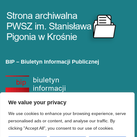
BIP – Biuletyn Informacji Publicznej
We value your privacy
We use cookies to enhance your browsing experience, serve
personalised ads or content, and analyse our traffic. By
clicking "Accept All", you consent to our use of cookies.
Copyright © PANS w Krośnie