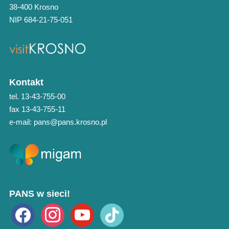
38-400 Krosno
NIP 684-21-75-051
Kontakt
tel. 13-43-755-00
fax 13-43-755-11
e-mail: pans@pans.krosno.pl
PANS w sieci!
facebook
instagram
youtube
tiktok