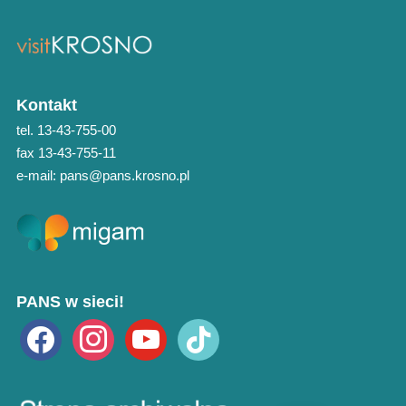
Kontakt
tel. 13-43-755-00
fax 13-43-755-11
e-mail: pans@pans.krosno.pl
PANS w sieci!
facebook
instagram
youtube
tiktok