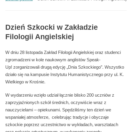
Dzień Szkocki w Zakładzie
Filologii Angielskiej
W dniu 28 listopada Zakład Filologii Angielskiej oraz studenci
zgromadzeni w kole naukowym anglistów Speak-
Up! zorganizowali drugą edycję „Dnia Szkockiego”. Wszystko
działo się na kampusie Instytutu Humanistycznego przy ul. K.
Wielkiego w Krośnie.
W wydarzeniu wzięło udział łącznie blisko 200 uczniów z
zaprzyjaźnionych szkół średnich, oczywiście wraz z
nauczycielami – opiekunami. Spędziliśmy ten dzień we
wspaniałej atmosferze, celebrując tradycje i obyczaje
szkockie poprzez uczestnictwo w wykładach, warsztatach
oraz pokazie artystycznym w wykonaniu zespołu