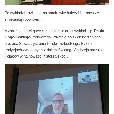
Po wykładzie był czas na smakowite bułeczki scones ze
śmietanką i powidłem.
A zaraz po przekąsce rozpoczął się drugi wykład – p.
Paula
Gogolinskiego
, rodowitego Szkota o polskich korzeniach,
prezesa Stowarzyszenia Polsko-Szkockiego. Było o
tradycjach związanych z dniem Świętego Andrzeja oraz roli
Polaków w najnowszej historii Szkocji.