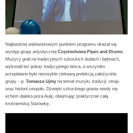
Najbardziej widowiskowym punktem programu okazał się
występ grupy artystycznej
Częstochowa Pipes and Drums
.
Muzycy grali na tradycyjnych szkockich dudach i bębnach,
wykonali też pokaz tradycyjnego tańca, a wszystko
przeplatane było niezwykle ciekawą prelekcją założyciela
grupy – p.
Tomasza Ujmy
na temat muzyki, tradycji, stroju
oraz historii zespołu. Dżwięki szkockiego grania niosły się
echem daleko poza Aulę, obejmując praktycznie całą
krośnieńską Starówkę.