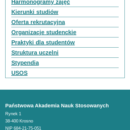
Harmonogramy zajęć
Kierunki studiów
Oferta rekrutacyjna
Organizacje studenckie
Praktyki dla studentów
Struktura uczelni
Stypendia
USOS
Państwowa Akademia Nauk Stosowanych
Rynek 1
38-400 Krosno
NIP 684-21-75-051