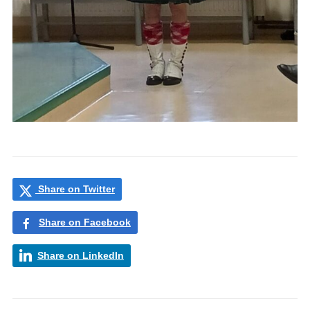
Share on Twitter
Share on Facebook
Share on LinkedIn