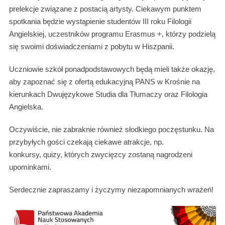
prelekcje związane z postacią artysty. Ciekawym punktem
spotkania będzie wystąpienie studentów III roku Filologii
Angielskiej, uczestników programu Erasmus +, którzy podzielą
się swoimi doświadczeniami z pobytu w Hiszpanii.
Uczniowie szkół ponadpodstawowych będą mieli także okazję,
aby zapoznać się z ofertą edukacyjną PANS w Krośnie na
kierunkach Dwujęzykowe Studia dla Tłumaczy oraz Filologia
Angielska.
Oczywiście, nie zabraknie również słodkiego poczęstunku. Na
przybyłych gości czekają ciekawe atrakcje, np.
konkursy, quizy, których zwycięzcy zostaną nagrodzeni
upominkami.
Serdecznie zapraszamy i życzymy niezapomnianych wrażeń!