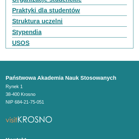
Praktyki dla studentów
Struktura uczelni
Stypendia
USOS
Państwowa Akademia Nauk Stosowanych
Rynek 1
38-400 Krosno
NIP 684-21-75-051