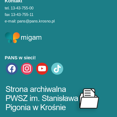
Kontakt
tel. 13-43-755-00
fax 13-43-755-11
e-mail: pans@pans.krosno.pl
PANS w sieci!
facebook
instagram
youtube
tiktok