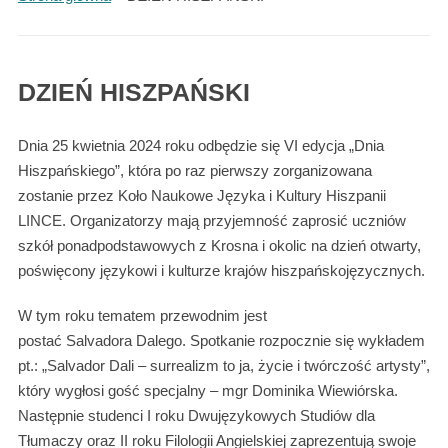
DZIEŃ HISZPAŃSKI
Dnia 25 kwietnia 2024 roku odbędzie się VI edycja „Dnia
Hiszpańskiego”, która po raz pierwszy zorganizowana
zostanie przez Koło Naukowe Języka i Kultury Hiszpanii
LINCE. Organizatorzy mają przyjemność zaprosić uczniów
szkół ponadpodstawowych z Krosna i okolic na dzień otwarty,
poświęcony językowi i kulturze krajów hiszpańskojęzycznych.
W tym roku tematem przewodnim jest
postać Salvadora Dalego. Spotkanie rozpocznie się wykładem
pt.: „Salvador Dali – surrealizm to ja, życie i twórczość artysty”,
który wygłosi gość specjalny – mgr Dominika Wiewiórska.
Następnie studenci I roku Dwujęzykowych Studiów dla
Tłumaczy oraz II roku Filologii Angielskiej zaprezentują swoje