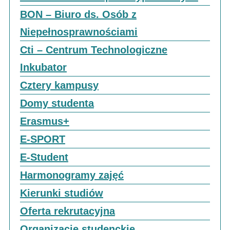
BON – Biuro ds. Osób z
Niepełnosprawnościami
Cti – Centrum Technologiczne
Inkubator
Cztery kampusy
Domy studenta
Erasmus+
E-SPORT
E-Student
Harmonogramy zajęć
Kierunki studiów
Oferta rekrutacyjna
Organizacje studenckie