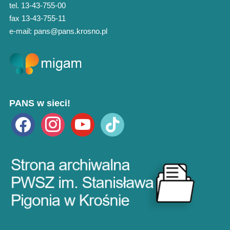
tel. 13-43-755-00
fax 13-43-755-11
e-mail: pans@pans.krosno.pl
PANS w sieci!
facebook
instagram
youtube
tiktok