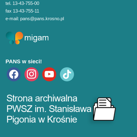
tel. 13-43-755-00
fax 13-43-755-11
e-mail: pans@pans.krosno.pl
PANS w sieci!
facebook
instagram
youtube
tiktok