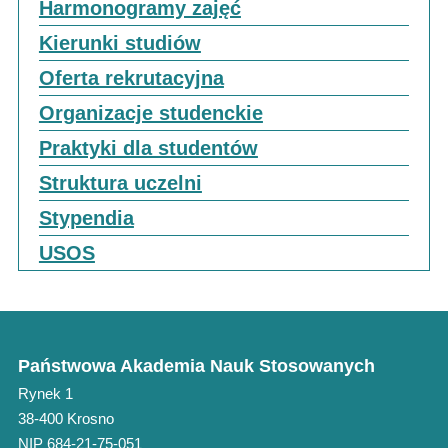
Harmonogramy zajęć
Kierunki studiów
Oferta rekrutacyjna
Organizacje studenckie
Praktyki dla studentów
Struktura uczelni
Stypendia
USOS
Państwowa Akademia Nauk Stosowanych
Rynek 1
38-400 Krosno
NIP 684-21-75-051