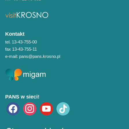
Kontakt
tel. 13-43-755-00
fax 13-43-755-11
e-mail: pans@pans.krosno.pl
PANS w sieci!
facebook
instagram
youtube
tiktok